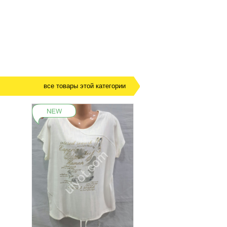
все товары этой категории