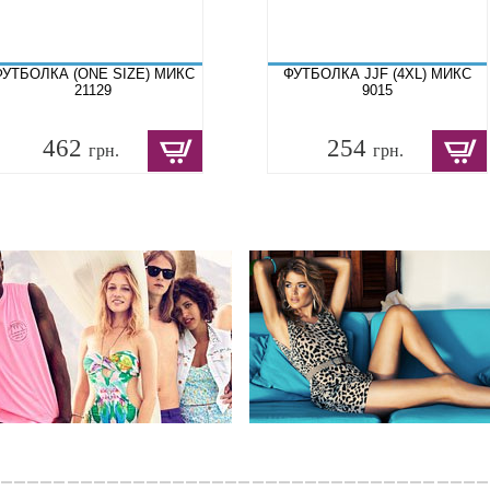
ФУТБОЛКА (ONE SIZE) МИКС
ФУТБОЛКА JJF (4XL) МИКС
21129
9015
462
254
грн.
грн.