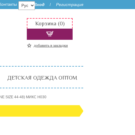
Контакты
Вход
Регистрация
/
Корзина (0)
добавить в закладки
ДЕТСКАЯ ОДЕЖДА ОПТОМ
E SIZE 44-48) МИКС H030