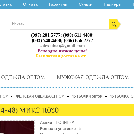
ставка
Оплата
Гарантии
Скидки
Размеры
(097) 201 5777
;
(098) 611 4400
;
(093) 740 4400
;
(066) 656 2777
sales.ulyot@gmail.com
Рекордно низкие цены!
Бесплатная доставка от...
 ОДЕЖДА ОПТОМ
МУЖСКАЯ ОДЕЖДА ОПТОМ
ПТОМ
ЖЕНСКАЯ ОДЕЖДА ОПТОМ
ФУТБОЛКИ оптом
ФУТБОЛКА (ON
4-48) МИКС H030
Акции
: НОВИНКА
Кол-во в упаковке
: 5