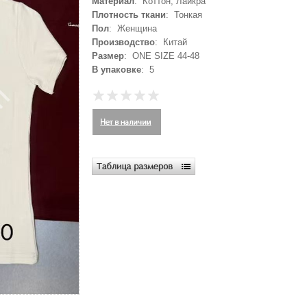
Материал
: Коттон, Лайкра
Плотность ткани
: Тонкая
Пол
: Женщина
Производство
: Китай
Размер
: ONE SIZE 44-48
В упаковке
: 5