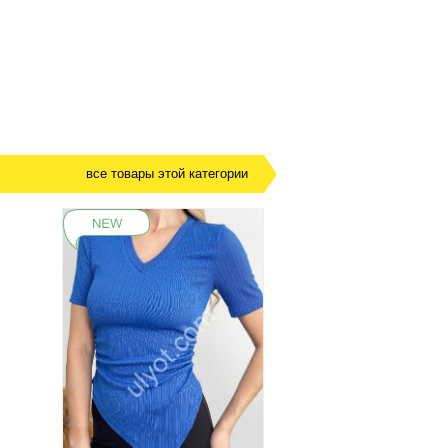
все товары этой категории