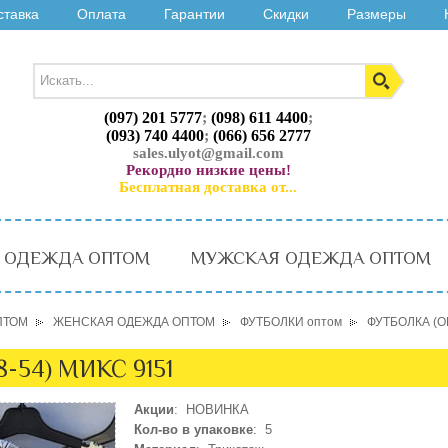
ставка
Оплата
Гарантии
Скидки
Размеры
(097) 201 5777
;
(098) 611 4400
;
(093) 740 4400
;
(066) 656 2777
sales.ulyot@gmail.com
Рекордно низкие цены!
Бесплатная доставка от...
 ОДЕЖДА ОПТОМ
МУЖСКАЯ ОДЕЖДА ОПТОМ
ПТОМ
ЖЕНСКАЯ ОДЕЖДА ОПТОМ
ФУТБОЛКИ оптом
ФУТБОЛКА (O
-54) МИКС 9151
Акции
: НОВИНКА
Кол-во в упаковке
: 5