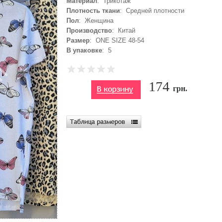
Материал
: Трикотаж
Плотность ткани
: Средней плотности
Пол
: Женщина
Производство
: Китай
Размер
: ONE SIZE 48-54
В упаковке
: 5
174
грн.