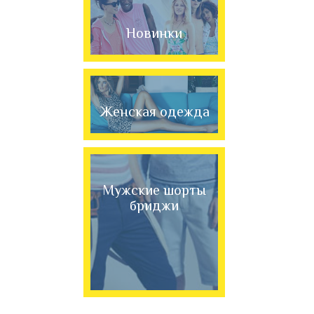
Новинки
Женская одежда
Мужские шорты
бриджи