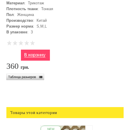
Материал
: Трикотаж
Плотность ткани
: Тонкая
Пол
: Женщина
Производство
: Китай
Размер норма
: S,M,L
В упаковке
: 3
360
грн.
Товары этой категории