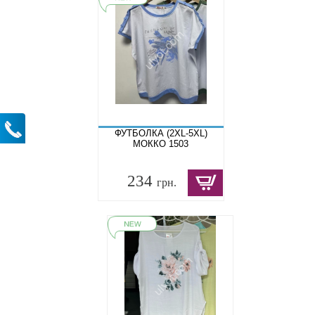
ФУТБОЛКА (2XL-5XL)
МОККО 1503
234
грн.