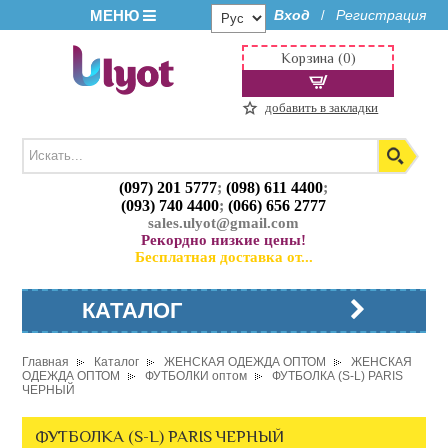
МЕНЮ
Вход
Регистрация
/
Корзина (0)
добавить в закладки
(097) 201 5777
;
(098) 611 4400
;
(093) 740 4400
;
(066) 656 2777
sales.ulyot@gmail.com
Рекордно низкие цены!
Бесплатная доставка от...
КАТАЛОГ
Главная
Каталог
ЖЕНСКАЯ ОДЕЖДА ОПТОМ
ЖЕНСКАЯ
ОДЕЖДА ОПТОМ
ФУТБОЛКИ оптом
ФУТБОЛКА (S-L) PARIS
ЧЕРНЫЙ
ФУТБОЛКА (S-L) PARIS ЧЕРНЫЙ