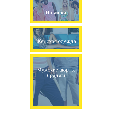
Новинки
Женская одежда
Мужские шорты
бриджи