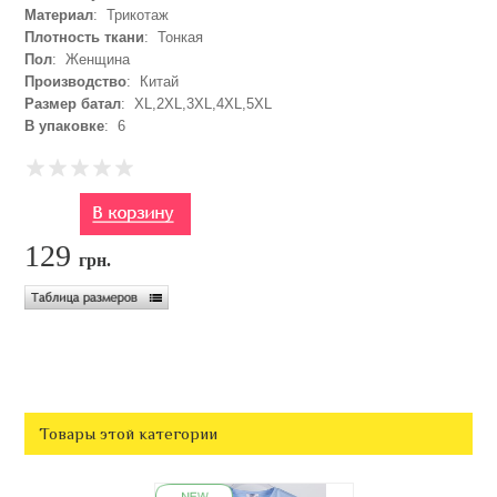
Материал
: Трикотаж
Плотность ткани
: Тонкая
Пол
: Женщина
Производство
: Китай
Размер батал
: XL,2XL,3XL,4XL,5XL
В упаковке
: 6
129
грн.
Товары этой категории