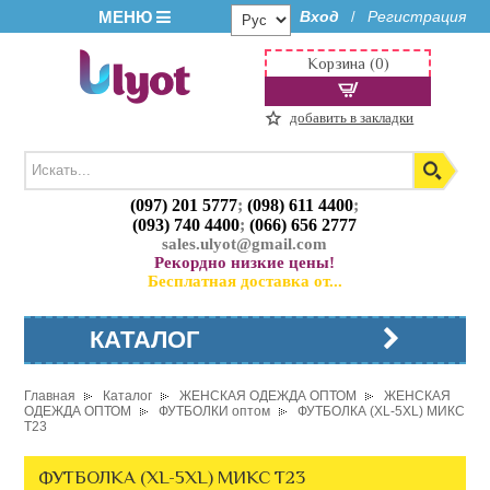
МЕНЮ
Вход
Регистрация
/
Корзина (0)
добавить в закладки
(097) 201 5777
;
(098) 611 4400
;
(093) 740 4400
;
(066) 656 2777
sales.ulyot@gmail.com
Рекордно низкие цены!
Бесплатная доставка от...
КАТАЛОГ
Главная
Каталог
ЖЕНСКАЯ ОДЕЖДА ОПТОМ
ЖЕНСКАЯ
ОДЕЖДА ОПТОМ
ФУТБОЛКИ оптом
ФУТБОЛКА (XL-5XL) МИКС
T23
ФУТБОЛКА (XL-5XL) МИКС T23