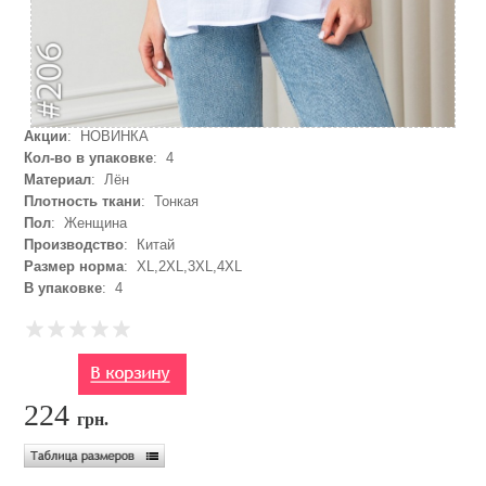
Акции
: НОВИНКА
Кол-во в упаковке
: 4
Материал
: Лён
Плотность ткани
: Тонкая
Пол
: Женщина
Производство
: Китай
Размер норма
: XL,2XL,3XL,4XL
В упаковке
: 4
224
грн.