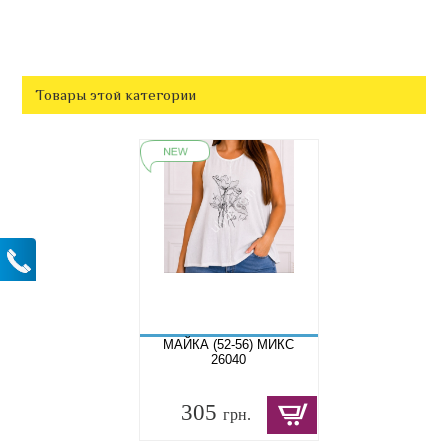
Товары этой категории
МАЙКА (52-56) МИКС
26040
305
грн.