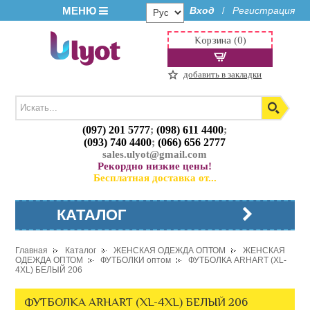
МЕНЮ
Вход
Регистрация
/
Корзина (0)
добавить в закладки
(097) 201 5777
;
(098) 611 4400
;
(093) 740 4400
;
(066) 656 2777
sales.ulyot@gmail.com
Рекордно низкие цены!
Бесплатная доставка от...
КАТАЛОГ
Главная
Каталог
ЖЕНСКАЯ ОДЕЖДА ОПТОМ
ЖЕНСКАЯ
ОДЕЖДА ОПТОМ
ФУТБОЛКИ оптом
ФУТБОЛКА ARHART (XL-
4XL) БЕЛЫЙ 206
ФУТБОЛКА ARHART (XL-4XL) БЕЛЫЙ 206