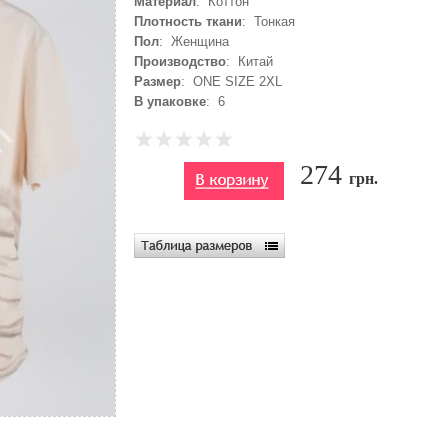
Материал
: Коттон
Плотность ткани
: Тонкая
Пол
: Женщина
Производство
: Китай
Размер
: ONE SIZE 2XL
В упаковке
: 6
274
грн.