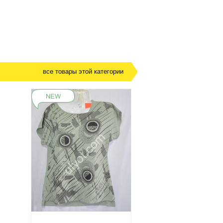
все товары этой категории