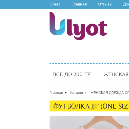
О нас
Главная
Отзывы
До
ВСЕ ДО 200 ГРН
ЖЕНСКАЯ
Главная
Каталог
ЖЕНСКАЯ ОДЕЖДА О
ФУТБОЛКА JJF (ONE SI