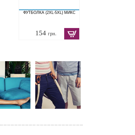
ФУТБОЛКА (2XL-5XL) МИКС
154
грн.