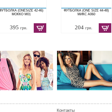
ФУТБОЛКА (ONESIZE 42-46)
ФУТБОЛКА (ONE SIZE 44-48)
МОККО M01
МИКС A060
395
204
грн.
грн.
Контакты