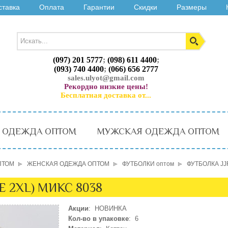
ставка
Оплата
Гарантии
Скидки
Размеры
(097) 201 5777
;
(098) 611 4400
;
(093) 740 4400
;
(066) 656 2777
sales.ulyot@gmail.com
Рекордно низкие цены!
Бесплатная доставка от...
 ОДЕЖДА ОПТОМ
МУЖСКАЯ ОДЕЖДА ОПТОМ
ПТОМ
ЖЕНСКАЯ ОДЕЖДА ОПТОМ
ФУТБОЛКИ оптом
ФУТБОЛКА JJF
ZE 2XL) МИКС 8038
Акции
: НОВИНКА
Кол-во в упаковке
: 6