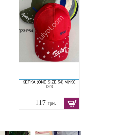
КЕПКА (ONE SIZE 54) МИКС
D23
117
грн.