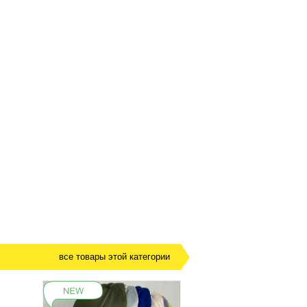
все товары этой категории