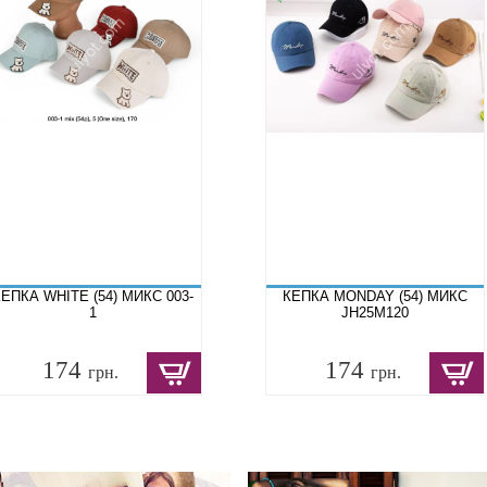
ЕПКА WHITE (54) МИКС 003-
КЕПКА MONDAY (54) МИКС
1
JH25M120
174
174
грн.
грн.