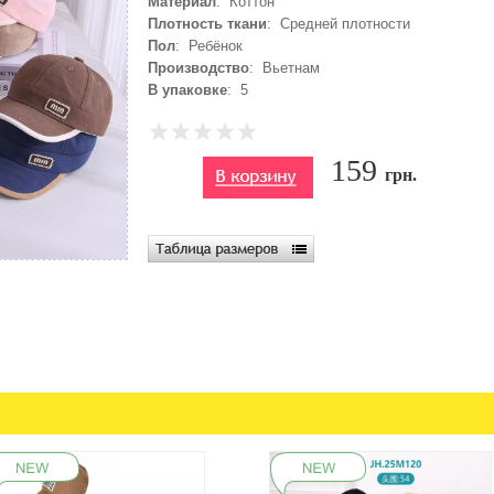
Материал
: Коттон
Плотность ткани
: Средней плотности
Пол
: Ребёнок
Производство
: Вьетнам
В упаковке
: 5
159
грн.