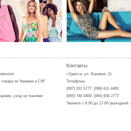
Контакты
зователя
г.Одесса, ул. Базовая, 11.
 товара по Украине и СНГ
Телефоны:
(097) 201 5777
;
(098) 611 4400
варами, уход за тканями
(093) 740 4400
;
(066) 656 2777
Звоните с 8.00 до 17-00 (выходной: