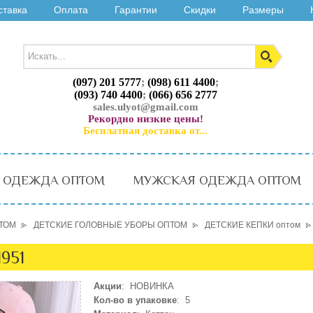
ставка
Оплата
Гарантии
Скидки
Размеры
(097) 201 5777
;
(098) 611 4400
;
(093) 740 4400
;
(066) 656 2777
sales.ulyot@gmail.com
Рекордно низкие цены!
Бесплатная доставка от...
 ОДЕЖДА ОПТОМ
МУЖСКАЯ ОДЕЖДА ОПТОМ
ТОМ
ДЕТСКИЕ ГОЛОВНЫЕ УБОРЫ ОПТОМ
ДЕТСКИЕ КЕПКИ оптом
951
Акции
: НОВИНКА
Кол-во в упаковке
: 5