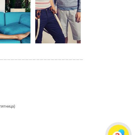
 пятница)