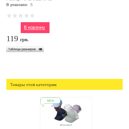
В упаковке
: 5
119
грн.
Товары этой категории