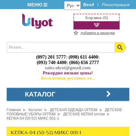
МЕНЮ
Вход
Регистрация
/
Корзина (0)
добавить в закладки
(097) 201 5777
;
(098) 611 4400
;
(093) 740 4400
;
(066) 656 2777
sales.ulyot@gmail.com
Рекордно низкие цены!
Бесплатная доставка от...
КАТАЛОГ
Главная
Каталог
ДЕТСКАЯ ОДЕЖДА ОПТОМ
ДЕТСКИЕ
ГОЛОВНЫЕ УБОРЫ ОПТОМ
ДЕТСКИЕ КЕПКИ оптом
КЕПКА-04 (50-52) МИКС 001-1
КЕПКА-04 (50-52) МИКС 001-1