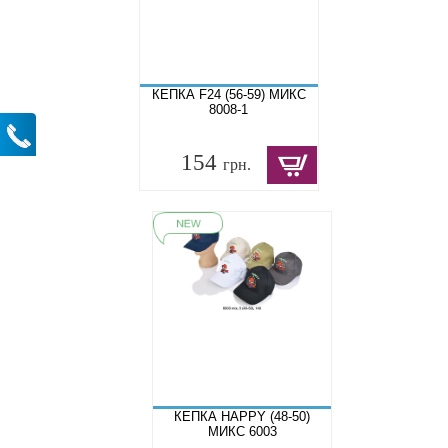
КЕПКА F24 (56-59) МИКС
8008-1
154
грн.
КЕПКА HAPPY (48-50)
МИКС 6003