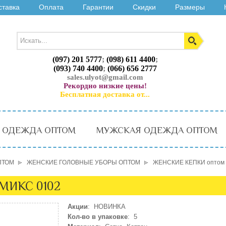
ставка
Оплата
Гарантии
Скидки
Размеры
(097) 201 5777
;
(098) 611 4400
;
(093) 740 4400
;
(066) 656 2777
sales.ulyot@gmail.com
Рекордно низкие цены!
Бесплатная доставка от...
 ОДЕЖДА ОПТОМ
МУЖСКАЯ ОДЕЖДА ОПТОМ
ПТОМ
ЖЕНСКИЕ ГОЛОВНЫЕ УБОРЫ ОПТОМ
ЖЕНСКИЕ КЕПКИ оптом
 МИКС 0102
Акции
: НОВИНКА
Кол-во в упаковке
: 5