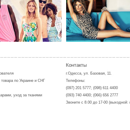
Контакты
зователя
г.Одесса, ул. Базовая, 11.
 товара по Украине и СНГ
Телефоны:
(097) 201 5777
;
(098) 611 4400
варами, уход за тканями
(093) 740 4400
;
(066) 656 2777
Звоните с 8.00 до 17-00 (выходной: