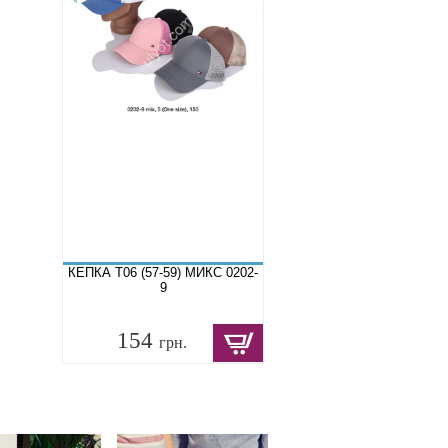
КЕПКА T06 (57-59) МИКС 0202-
9
154
грн.