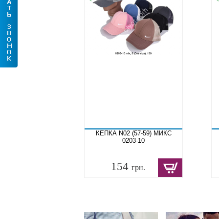
КЕПКА N02 (57-59) МИКС
0203-10
154
грн.