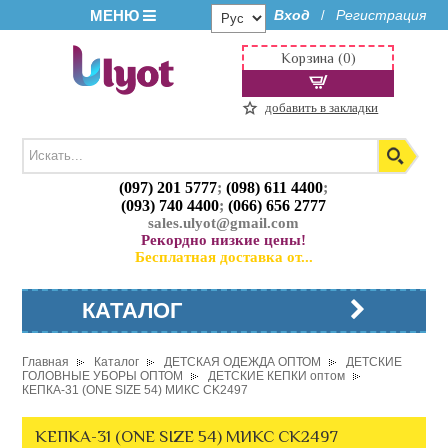
МЕНЮ
Вход
Регистрация
/
Корзина (0)
добавить в закладки
(097) 201 5777
;
(098) 611 4400
;
(093) 740 4400
;
(066) 656 2777
sales.ulyot@gmail.com
Рекордно низкие цены!
Бесплатная доставка от...
КАТАЛОГ
Главная
Каталог
ДЕТСКАЯ ОДЕЖДА ОПТОМ
ДЕТСКИЕ
ГОЛОВНЫЕ УБОРЫ ОПТОМ
ДЕТСКИЕ КЕПКИ оптом
КЕПКА-31 (ONE SIZE 54) МИКС CK2497
КЕПКА-31 (ONE SIZE 54) МИКС CK2497