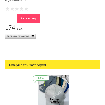
174
грн.
Товары этой категории