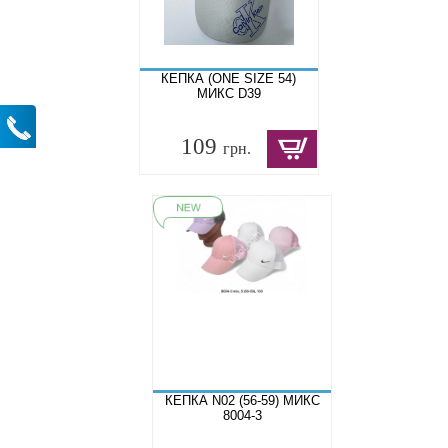
КЕПКА (ONE SIZE 54)
МИКС D39
109
грн.
КЕПКА N02 (56-59) МИКС
8004-3