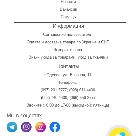
Новости
Вакансии
Помощь
Информация
Соглашение пользователя
Оплата
и
доставка товара по Украине и СНГ
Возврат товара
Знаки ухода за товарами, уход за тканями
Контакты
г.Одесса, ул. Базовая, 11.
Телефоны:
(097) 201 5777
;
(098) 611 4400
(093) 740 4400
;
(066) 656 2777
Звоните с 8.00 до 17-00 (выходной: пятница)
Мы в соцсетях