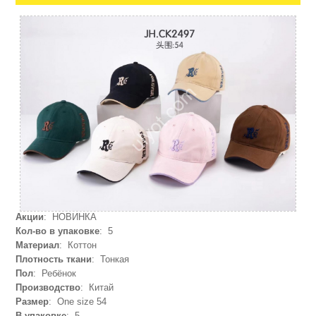
Акции
: НОВИНКА
Кол-во в упаковке
: 5
Материал
: Коттон
Плотность ткани
: Тонкая
Пол
: Ребёнок
Производство
: Китай
Размер
: One size 54
В упаковке
: 5