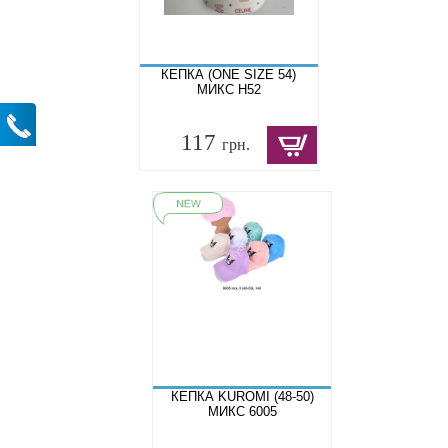
КЕПКА (ONE SIZE 54)
МИКС H52
117
грн.
КЕПКА KUROMI (48-50)
МИКС 6005