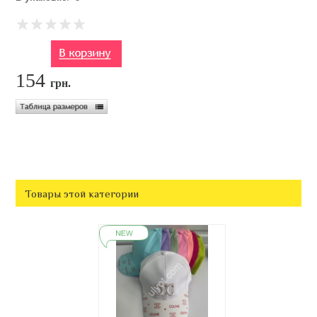
154
грн.
Товары этой категории