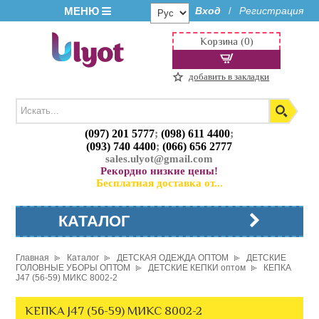
МЕНЮ
Вход
Регистрация
/
Корзина (0)
добавить в закладки
(097) 201 5777
;
(098) 611 4400
;
(093) 740 4400
;
(066) 656 2777
sales.ulyot@gmail.com
Рекордно низкие цены!
Бесплатная доставка от...
КАТАЛОГ
Главная
Каталог
ДЕТСКАЯ ОДЕЖДА ОПТОМ
ДЕТСКИЕ
ГОЛОВНЫЕ УБОРЫ ОПТОМ
ДЕТСКИЕ КЕПКИ оптом
КЕПКА
J47 (56-59) МИКС 8002-2
КЕПКА J47 (56-59) МИКС 8002-2