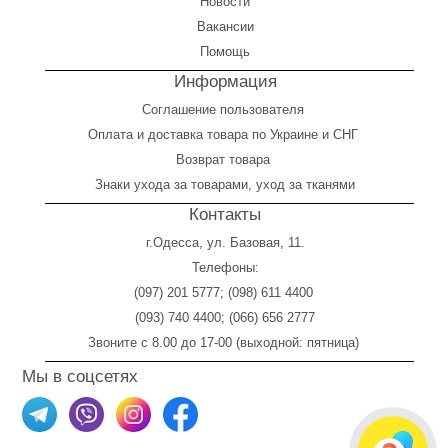
Новости
Вакансии
Помощь
Информация
Соглашение пользователя
Оплата
и
доставка товара по Украине и СНГ
Возврат товара
Знаки ухода за товарами, уход за тканями
Контакты
г.Одесса, ул. Базовая, 11.
Телефоны:
(097) 201 5777
;
(098) 611 4400
(093) 740 4400
;
(066) 656 2777
Звоните с 8.00 до 17-00 (выходной: пятница)
Мы в соцсетях