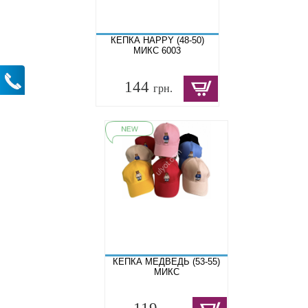
КЕПКА HAPPY (48-50)
МИКС 6003
144
грн.
КЕПКА МЕДВЕДЬ (53-55)
МИКС