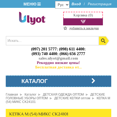
МЕНЮ
Вход
Регистрация
/
Корзина (0)
добавить в закладки
(097) 201 5777
;
(098) 611 4400
;
(093) 740 4400
;
(066) 656 2777
sales.ulyot@gmail.com
Рекордно низкие цены!
Бесплатная доставка от...
КАТАЛОГ
Главная
Каталог
ДЕТСКАЯ ОДЕЖДА ОПТОМ
ДЕТСКИЕ
ГОЛОВНЫЕ УБОРЫ ОПТОМ
ДЕТСКИЕ КЕПКИ оптом
КЕПКА M
(54) МИКС CK24101
КЕПКА M (54) МИКС CK24101