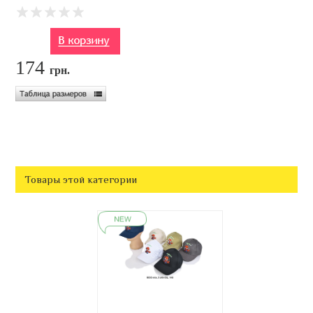
174
грн.
Товары этой категории