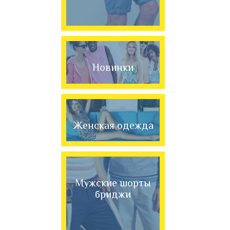
Новинки
Женская одежда
Мужские шорты
бриджи