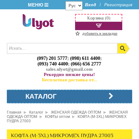
МЕНЮ
Вход
Регистрация
/
Корзина (0)
добавить в закладки
(097) 201 5777
;
(098) 611 4400
;
(093) 740 4400
;
(066) 656 2777
sales.ulyot@gmail.com
Рекордно низкие цены!
Бесплатная доставка от...
КАТАЛОГ
Главная
Каталог
ЖЕНСКАЯ ОДЕЖДА ОПТОМ
ЖЕНСКАЯ
ОДЕЖДА ОПТОМ
КОФТЫ оптом
КОФТА (M-3XL) МИКРОМЕХ
ПУДРА 27003
КОФТА (M-3XL) МИКРОМЕХ ПУДРА 27003