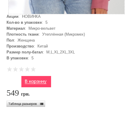
Акции
: НОВИНКА
Кол-во в упаковке
: 5
Материал
: Микро-вельвет
Плотность ткани
: Утеплённая (Микромех)
Пол
: Женщина
Производство
: Китай
Размер полу-батал
: M,L,XL,2XL,3XL
В упаковке
: 5
549
грн.