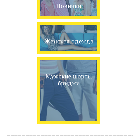
Новинки
Женская одежда
Мужские шорты
бриджи