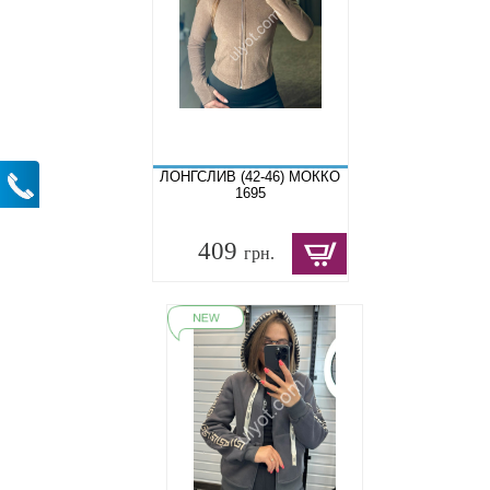
ЛОНГСЛИВ (42-46) МОККО
1695
409
грн.