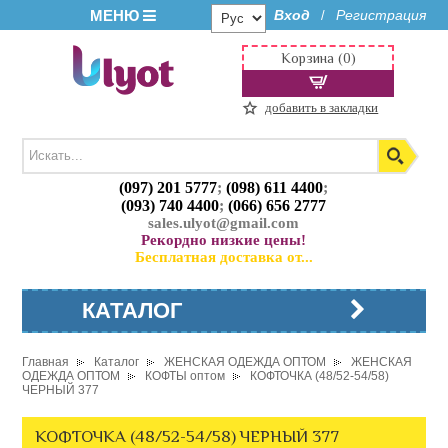
МЕНЮ
Вход
Регистрация
/
Корзина (0)
добавить в закладки
(097) 201 5777
;
(098) 611 4400
;
(093) 740 4400
;
(066) 656 2777
sales.ulyot@gmail.com
Рекордно низкие цены!
Бесплатная доставка от...
КАТАЛОГ
Главная
Каталог
ЖЕНСКАЯ ОДЕЖДА ОПТОМ
ЖЕНСКАЯ
ОДЕЖДА ОПТОМ
КОФТЫ оптом
КОФТОЧКА (48/52-54/58)
ЧЕРНЫЙ 377
КОФТОЧКА (48/52-54/58) ЧЕРНЫЙ 377