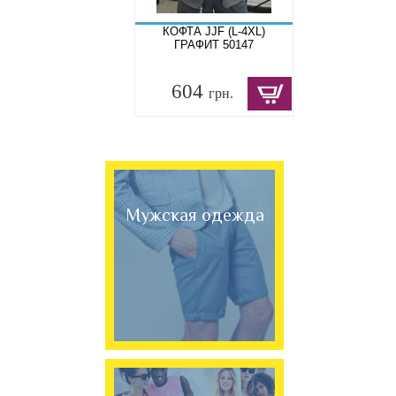
КОФТА JJF (L-4XL)
ГРАФИТ 50147
604
грн.
Мужская одежда