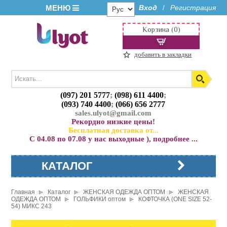
МЕНЮ
Вход
Регистрация
/
Корзина (0)
добавить в закладки
(097) 201 5777
;
(098) 611 4400
;
(093) 740 4400
;
(066) 656 2777
sales.ulyot@gmail.com
Рекордно низкие цены!
Бесплатная доставка от...
С 04.08 по 07.08 у нас выходные ), подробнее ...
КАТАЛОГ
Главная
Каталог
ЖЕНСКАЯ ОДЕЖДА ОПТОМ
ЖЕНСКАЯ
ОДЕЖДА ОПТОМ
ГОЛЬФИКИ оптом
КОФТОЧКА (ONE SIZE 52-
54) МИКС 243