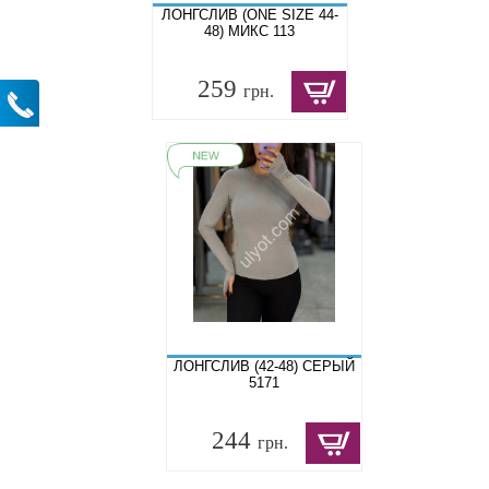
ЛОНГСЛИВ (ONE SIZE 44-
48) МИКС 113
259
грн.
ЛОНГСЛИВ (42-48) СЕРЫЙ
5171
244
грн.