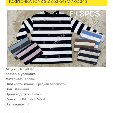
КОФТОЧКА (ONE SIZE 52-54) МИКС 243
Акции
: НОВИНКА
Кол-во в упаковке
: 8
Материал
: Хлопок
Плотность ткани
: Средней плотности
Пол
: Женщина
Производство
: Китай
Размер
: ONE SIZE 52-54
В упаковке
: 8