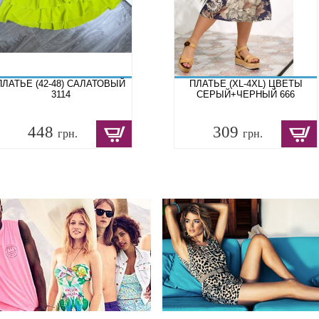
ПЛАТЬЕ (42-48) САЛАТОВЫЙ
ПЛАТЬЕ (XL-4XL) ЦВЕТЫ
3114
СЕРЫЙ+ЧЕРНЫЙ 666
448
309
грн.
грн.