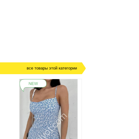
все товары этой категории