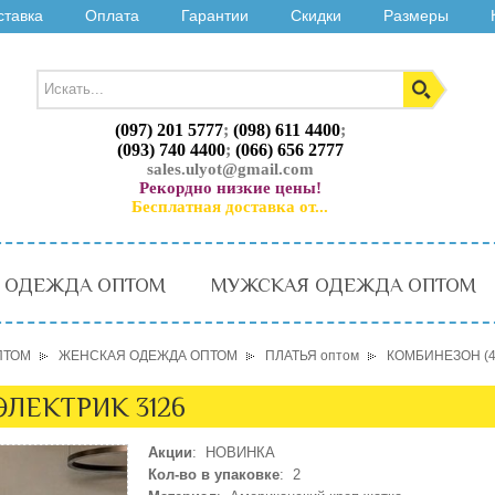
ставка
Оплата
Гарантии
Скидки
Размеры
(097) 201 5777
;
(098) 611 4400
;
(093) 740 4400
;
(066) 656 2777
sales.ulyot@gmail.com
Рекордно низкие цены!
Бесплатная доставка от...
 ОДЕЖДА ОПТОМ
МУЖСКАЯ ОДЕЖДА ОПТОМ
ПТОМ
ЖЕНСКАЯ ОДЕЖДА ОПТОМ
ПЛАТЬЯ оптом
КОМБИНЕЗОН (4
ЭЛЕКТРИК 3126
Акции
: НОВИНКА
Кол-во в упаковке
: 2