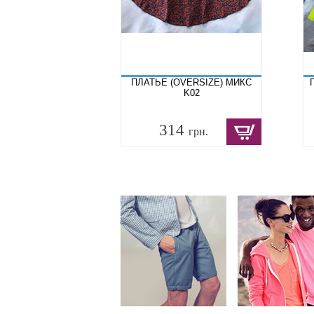
ПЛАТЬЕ (OVERSIZE) МИКС
K02
314
грн.