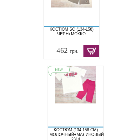
КОСТЮМ SO (134-158)
ЧЕРН+МОККО
462
грн.
КОСТЮМ (134-158 СМ)
МОЛОЧНЫЙ+МАЛИНОВЫЙ
2314