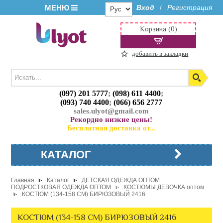
МЕНЮ
Вход
Регистрация
/
Корзина (0)
добавить в закладки
(097) 201 5777
;
(098) 611 4400
;
(093) 740 4400
;
(066) 656 2777
sales.ulyot@gmail.com
Рекордно низкие цены!
Бесплатная доставка от...
КАТАЛОГ
Главная
Каталог
ДЕТСКАЯ ОДЕЖДА ОПТОМ
ПОДРОСТКОВАЯ ОДЕЖДА ОПТОМ
КОСТЮМЫ ДЕВОЧКА оптом
КОСТЮМ (134-158 СМ) БИРЮЗОВЫЙ 2416
КОСТЮМ (134-158 СМ) БИРЮЗОВЫЙ 2416