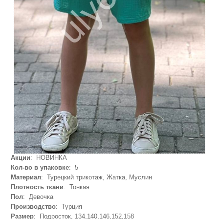
Акции
: НОВИНКА
Кол-во в упаковке
: 5
Материал
: Турецкий трикотаж, Жатка, Муслин
Плотность ткани
: Тонкая
Пол
: Девочка
Производство
: Турция
Размер
: Подросток, 134,140,146,152,158