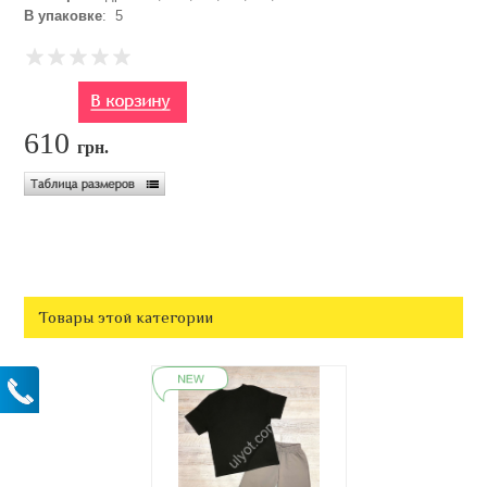
В упаковке
: 5
610
грн.
Товары этой категории