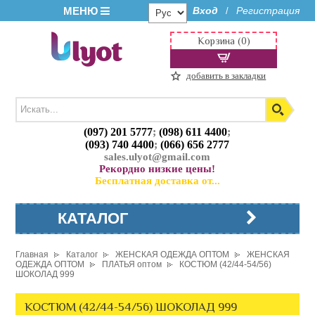
МЕНЮ
Вход
Регистрация
/
Корзина (0)
добавить в закладки
(097) 201 5777
;
(098) 611 4400
;
(093) 740 4400
;
(066) 656 2777
sales.ulyot@gmail.com
Рекордно низкие цены!
Бесплатная доставка от...
КАТАЛОГ
Главная
Каталог
ЖЕНСКАЯ ОДЕЖДА ОПТОМ
ЖЕНСКАЯ
ОДЕЖДА ОПТОМ
ПЛАТЬЯ оптом
КОСТЮМ (42/44-54/56)
ШОКОЛАД 999
КОСТЮМ (42/44-54/56) ШОКОЛАД 999