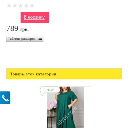
789
грн.
Товары этой категории