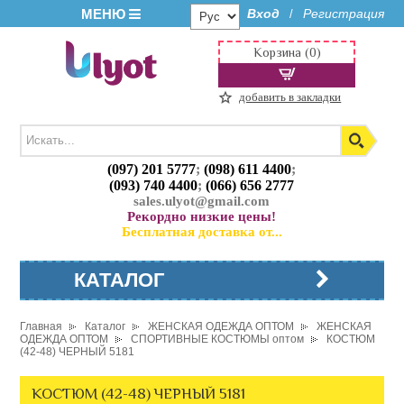
МЕНЮ
Вход
Регистрация
/
Корзина (0)
добавить в закладки
(097) 201 5777
;
(098) 611 4400
;
(093) 740 4400
;
(066) 656 2777
sales.ulyot@gmail.com
Рекордно низкие цены!
Бесплатная доставка от...
КАТАЛОГ
Главная
Каталог
ЖЕНСКАЯ ОДЕЖДА ОПТОМ
ЖЕНСКАЯ
ОДЕЖДА ОПТОМ
СПОРТИВНЫЕ КОСТЮМЫ оптом
КОСТЮМ
(42-48) ЧЕРНЫЙ 5181
КОСТЮМ (42-48) ЧЕРНЫЙ 5181