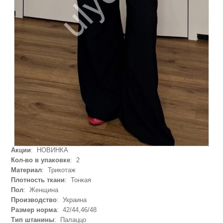
Акции
: НОВИНКА
Кол-во в упаковке
: 2
Материал
: Трикотаж
Плотность ткани
: Тонкая
Пол
: Женщина
Производство
: Украина
Размер норма
: 42/44,46/48
Тип штанины
: Палаццо