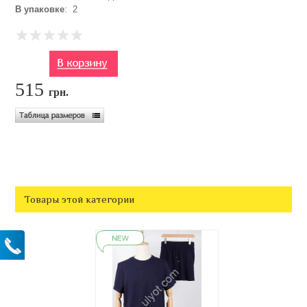
В упаковке
: 2
515
грн.
Товары этой категории