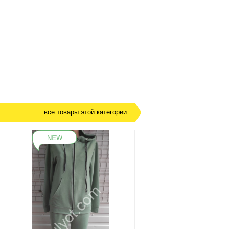
все товары этой категории