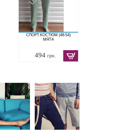
СПОРТ.КОСТЮМ (48-54)
МЯТА
494
грн.