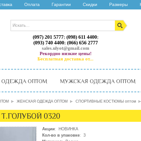
ставка
Оплата
Гарантии
Скидки
Размеры
(097) 201 5777
;
(098) 611 4400
;
(093) 740 4400
;
(066) 656 2777
sales.ulyot@gmail.com
Рекордно низкие цены!
Бесплатная доставка от...
 ОДЕЖДА ОПТОМ
МУЖСКАЯ ОДЕЖДА ОПТОМ
ПТОМ
ЖЕНСКАЯ ОДЕЖДА ОПТОМ
СПОРТИВНЫЕ КОСТЮМЫ оптом
 Т.ГОЛУБОЙ 0320
Акции
: НОВИНКА
Кол-во в упаковке
: 3