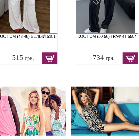
ОСТЮМ (42-48) БЕЛЫЙ 5181
КОСТЮМ (50-56) ГРАФИТ 5504
515
734
грн.
грн.