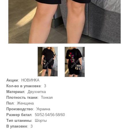
Акции
: НОВИНКА
Кол-во в упаковке
: 3
Материал
: Двухнитка
Плотность ткани
: Тонкая
Пол
: Женщина
Производство
: Украина
Размер батал
: 50/52-54/56-58/60
Тип штанины
: Шорты
В упаковке
: 3