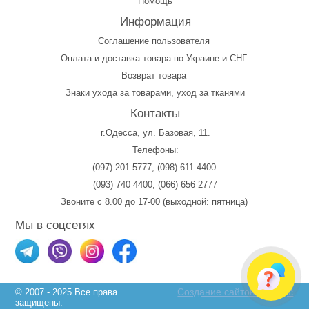
Помощь
Информация
Соглашение пользователя
Оплата
и
доставка товара по Украине и СНГ
Возврат товара
Знаки ухода за товарами, уход за тканями
Контакты
г.Одесса, ул. Базовая, 11.
Телефоны:
(097) 201 5777
;
(098) 611 4400
(093) 740 4400
;
(066) 656 2777
Звоните с 8.00 до 17-00 (выходной: пятница)
Мы в соцсетях
Создание сайтов Skylogic
© 2007 - 2025 Все права
защищены.