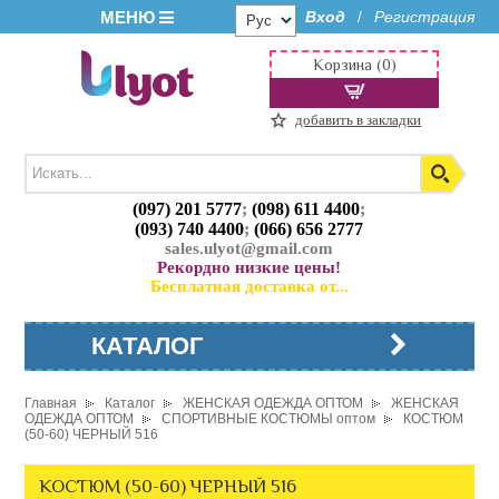
МЕНЮ
Вход
Регистрация
/
Корзина (0)
добавить в закладки
(097) 201 5777
;
(098) 611 4400
;
(093) 740 4400
;
(066) 656 2777
sales.ulyot@gmail.com
Рекордно низкие цены!
Бесплатная доставка от...
КАТАЛОГ
Главная
Каталог
ЖЕНСКАЯ ОДЕЖДА ОПТОМ
ЖЕНСКАЯ
ОДЕЖДА ОПТОМ
СПОРТИВНЫЕ КОСТЮМЫ оптом
КОСТЮМ
(50-60) ЧЕРНЫЙ 516
КОСТЮМ (50-60) ЧЕРНЫЙ 516