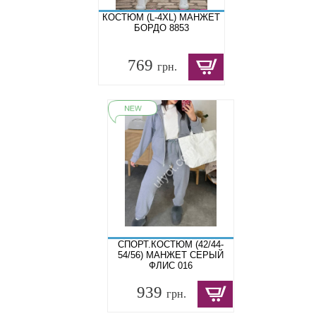
КОСТЮМ (L-4XL) МАНЖЕТ
БОРДО 8853
769
грн.
СПОРТ.КОСТЮМ (42/44-
54/56) МАНЖЕТ СЕРЫЙ
ФЛИС 016
939
грн.