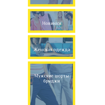
Новинки
Женская одежда
Мужские шорты
бриджи