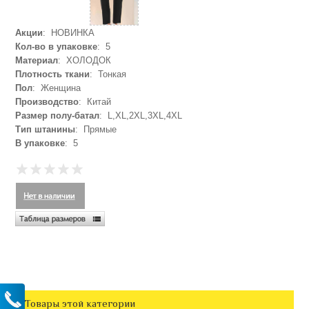
Акции
: НОВИНКА
Кол-во в упаковке
: 5
Материал
: ХОЛОДОК
Плотность ткани
: Тонкая
Пол
: Женщина
Производство
: Китай
Размер полу-батал
: L,XL,2XL,3XL,4XL
Тип штанины
: Прямые
В упаковке
: 5
Товары этой категории