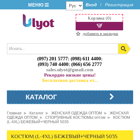
МЕНЮ
Вход
Регистрация
/
Корзина (0)
добавить в закладки
(097) 201 5777
;
(098) 611 4400
;
(093) 740 4400
;
(066) 656 2777
sales.ulyot@gmail.com
Рекордно низкие цены!
Бесплатная доставка от...
КАТАЛОГ
Главная
Каталог
ЖЕНСКАЯ ОДЕЖДА ОПТОМ
ЖЕНСКАЯ
ОДЕЖДА ОПТОМ
СПОРТИВНЫЕ КОСТЮМЫ оптом
КОСТЮМ
(L-4XL) БЕЖЕВЫЙ+ЧЕРНЫЙ 5035
КОСТЮМ (L-4XL) БЕЖЕВЫЙ+ЧЕРНЫЙ 5035