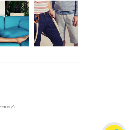
 пятница)