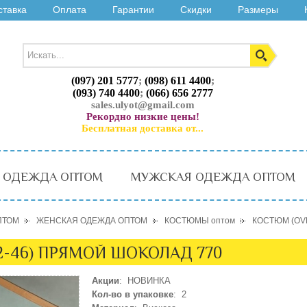
ставка
Оплата
Гарантии
Скидки
Размеры
(097) 201 5777
;
(098) 611 4400
;
(093) 740 4400
;
(066) 656 2777
sales.ulyot@gmail.com
Рекордно низкие цены!
Бесплатная доставка от...
 ОДЕЖДА ОПТОМ
МУЖСКАЯ ОДЕЖДА ОПТОМ
ПТОМ
ЖЕНСКАЯ ОДЕЖДА ОПТОМ
КОСТЮМЫ оптом
КОСТЮМ (OVE
2-46) ПРЯМОЙ ШОКОЛАД 770
Акции
: НОВИНКА
Кол-во в упаковке
: 2