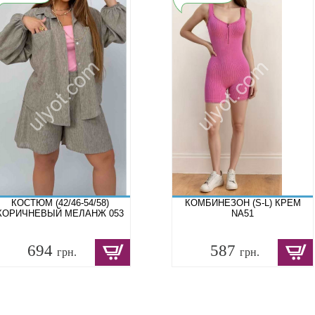
КОСТЮМ (42/46-54/58)
КОМБИНЕЗОН (S-L) КРЕМ
КОРИЧНЕВЫЙ МЕЛАНЖ 053
NA51
694
587
грн.
грн.