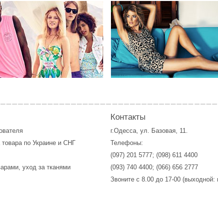
Контакты
зователя
г.Одесса, ул. Базовая, 11.
 товара по Украине и СНГ
Телефоны:
(097) 201 5777
;
(098) 611 4400
варами, уход за тканями
(093) 740 4400
;
(066) 656 2777
Звоните с 8.00 до 17-00 (выходной: