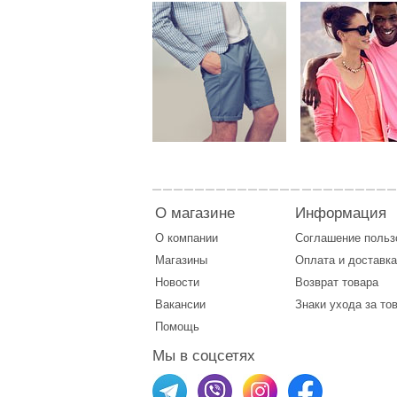
О магазине
Информация
О компании
Соглашение поль
Магазины
Оплата
и
доставка
Новости
Возврат товара
Вакансии
Знаки ухода за то
Помощь
Мы в соцсетях