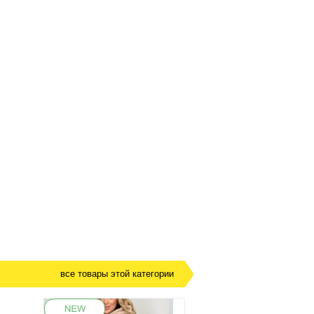
все товары этой категории