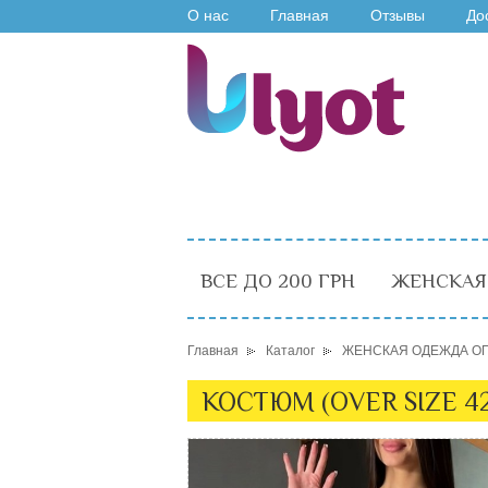
О нас
Главная
Отзывы
До
ВСЕ ДО 200 ГРН
ЖЕНСКАЯ
Главная
Каталог
ЖЕНСКАЯ ОДЕЖДА О
КОСТЮМ (OVER SIZE 4