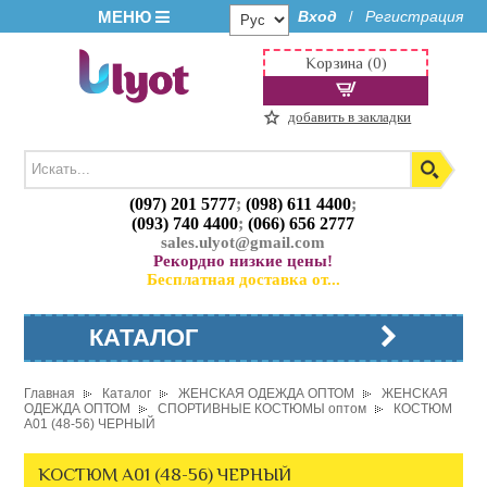
МЕНЮ
Вход
Регистрация
/
Корзина (0)
добавить в закладки
(097) 201 5777
;
(098) 611 4400
;
(093) 740 4400
;
(066) 656 2777
sales.ulyot@gmail.com
Рекордно низкие цены!
Бесплатная доставка от...
КАТАЛОГ
Главная
Каталог
ЖЕНСКАЯ ОДЕЖДА ОПТОМ
ЖЕНСКАЯ
ОДЕЖДА ОПТОМ
СПОРТИВНЫЕ КОСТЮМЫ оптом
КОСТЮМ
A01 (48-56) ЧЕРНЫЙ
КОСТЮМ A01 (48-56) ЧЕРНЫЙ