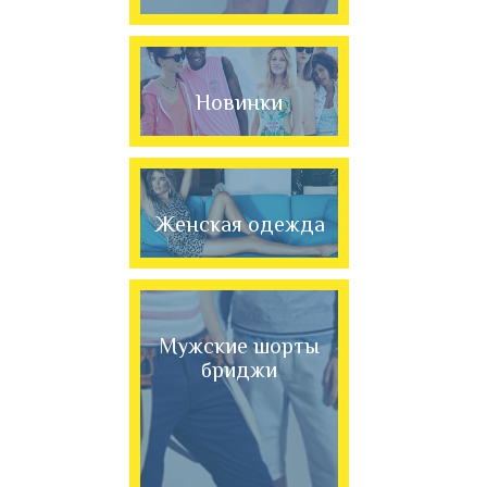
Новинки
Женская одежда
Мужские шорты
бриджи