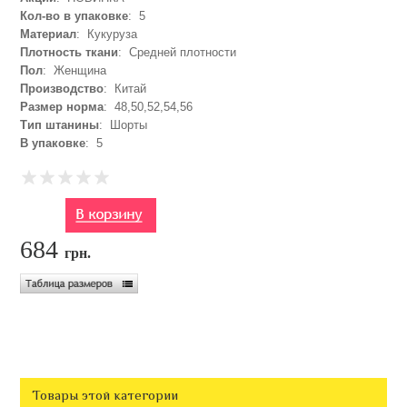
Кол-во в упаковке
: 5
Материал
: Кукуруза
Плотность ткани
: Средней плотности
Пол
: Женщина
Производство
: Китай
Размер норма
: 48,50,52,54,56
Тип штанины
: Шорты
В упаковке
: 5
684
грн.
Товары этой категории