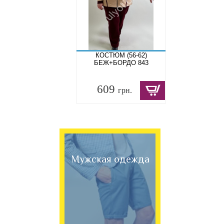
КОСТЮМ (56-62)
БЕЖ+БОРДО 843
609
грн.
Мужская одежда