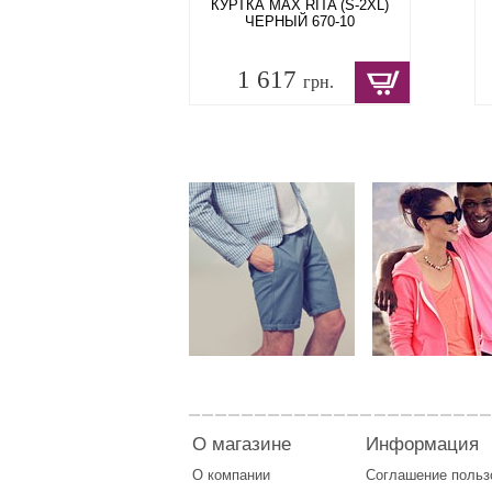
КУРТКА MAX RITA (S-2XL)
ЧЕРНЫЙ 670-10
1 617
грн.
О магазине
Информация
О компании
Соглашение поль