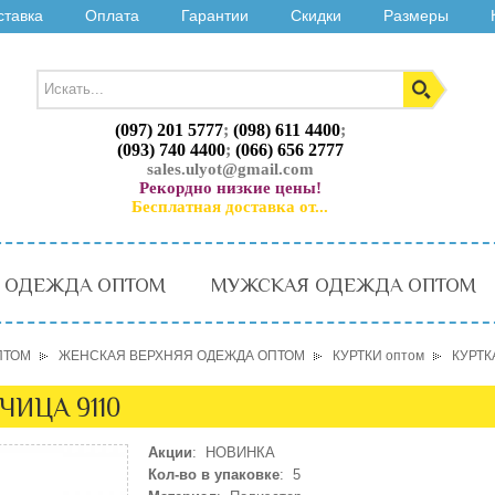
ставка
Оплата
Гарантии
Скидки
Размеры
(097) 201 5777
;
(098) 611 4400
;
(093) 740 4400
;
(066) 656 2777
sales.ulyot@gmail.com
Рекордно низкие цены!
Бесплатная доставка от...
 ОДЕЖДА ОПТОМ
МУЖСКАЯ ОДЕЖДА ОПТОМ
ПТОМ
ЖЕНСКАЯ ВЕРХНЯЯ ОДЕЖДА ОПТОМ
КУРТКИ оптом
КУРТК
ЧИЦА 9110
Акции
: НОВИНКА
Кол-во в упаковке
: 5