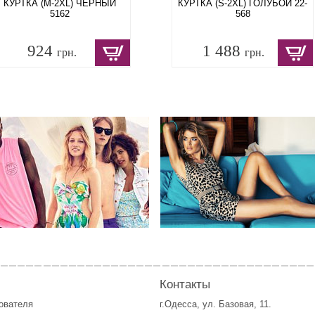
КУРТКА (M-2XL) ЧЕРНЫЙ
КУРТКА (S-2XL) ГОЛУБОЙ 22-
5162
568
924
1 488
грн.
грн.
Контакты
зователя
г.Одесса, ул. Базовая, 11.