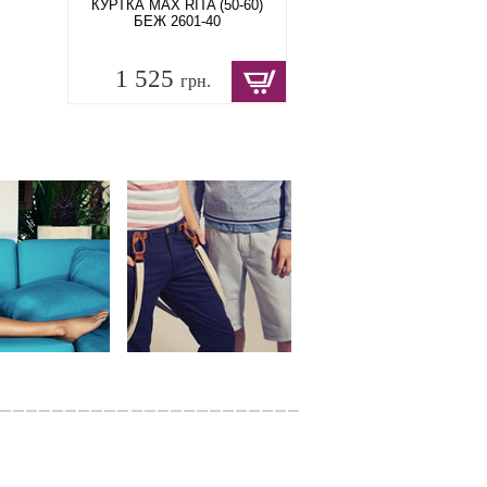
КУРТКА MAX RITA (50-60)
БЕЖ 2601-40
1 525
грн.