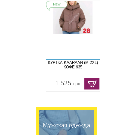
КУРТКА KAARAAN (M-2XL)
КОФЕ 935
1 525
грн.
Мужская одежда