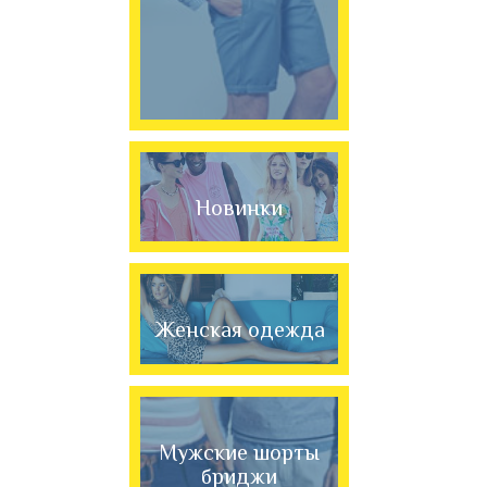
Новинки
Женская одежда
Мужские шорты
бриджи