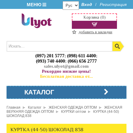
МЕНЮ
Вход
Регистрация
/
Корзина (0)
добавить в закладки
(097) 201 5777
;
(098) 611 4400
;
(093) 740 4400
;
(066) 656 2777
sales.ulyot@gmail.com
Рекордно низкие цены!
Бесплатная доставка от...
КАТАЛОГ
Главная
Каталог
ЖЕНСКАЯ ОДЕЖДА ОПТОМ
ЖЕНСКАЯ
ВЕРХНЯЯ ОДЕЖДА ОПТОМ
КУРТКИ оптом
КУРТКА (44-50)
ШОКОЛАД 838
КУРТКА (44-50) ШОКОЛАД 838