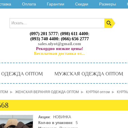
ставка
Оплата
Гарантии
Скидки
Размеры
(097) 201 5777
;
(098) 611 4400
;
(093) 740 4400
;
(066) 656 2777
sales.ulyot@gmail.com
Рекордно низкие цены!
Бесплатная доставка от...
 ОДЕЖДА ОПТОМ
МУЖСКАЯ ОДЕЖДА ОПТОМ
ПТОМ
ЖЕНСКАЯ ВЕРХНЯЯ ОДЕЖДА ОПТОМ
КУРТКИ оптом
КУРТКА
568
Акции
: НОВИНКА
Кол-во в упаковке
: 5