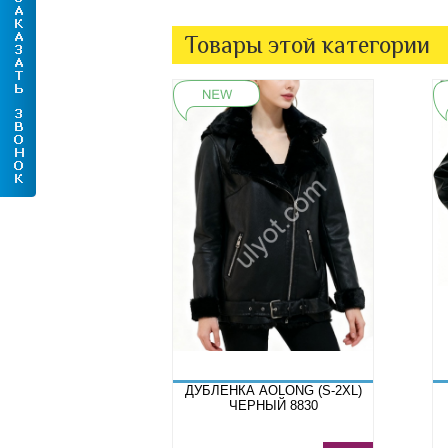
Товары этой категории
ДУБЛЕНКА AOLONG (S-2XL)
ЧЕРНЫЙ 8830