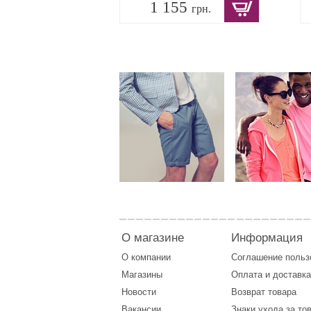
1 155
грн.
О магазине
Информация
О компании
Соглашение поль
Магазины
Оплата
и
доставка
Новости
Возврат товара
Вакансии
Знаки ухода за то