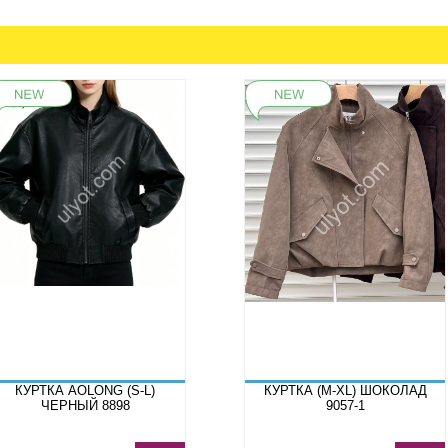
КУРТКА AOLONG (S-L)
КУРТКА (M-XL) ШОКОЛАД
ЧЕРНЫЙ 8898
9057-1