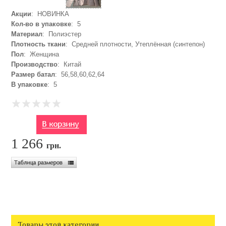
Акции
: НОВИНКА
Кол-во в упаковке
: 5
Материал
: Полиэстер
Плотность ткани
: Средней плотности, Утеплённая (синтепон)
Пол
: Женщина
Производство
: Китай
Размер батал
: 56,58,60,62,64
В упаковке
: 5
1 266
грн.
Товары этой категории