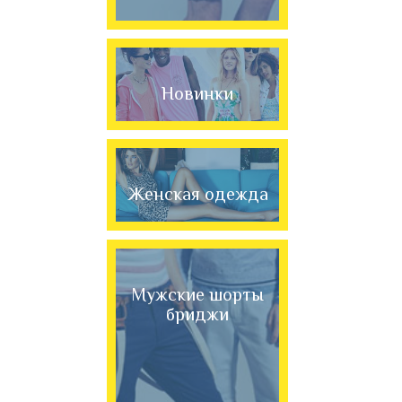
Новинки
Женская одежда
Мужские шорты
бриджи