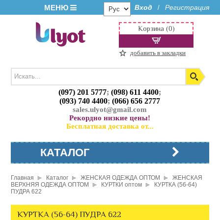
МЕНЮ
Вход
Регистрация
/
Корзина (0)
добавить в закладки
(097) 201 5777
;
(098) 611 4400
;
(093) 740 4400
;
(066) 656 2777
sales.ulyot@gmail.com
Рекордно низкие цены!
Бесплатная доставка от...
КАТАЛОГ
Главная
Каталог
ЖЕНСКАЯ ОДЕЖДА ОПТОМ
ЖЕНСКАЯ
ВЕРХНЯЯ ОДЕЖДА ОПТОМ
КУРТКИ оптом
КУРТКА (56-64)
ПУДРА 622
КУРТКА (56-64) ПУДРА 622