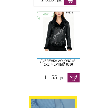
грн.
ДУБЛЕНКА AOLONG (S-
2XL) ЧЕРНЫЙ 8836
1 155
грн.