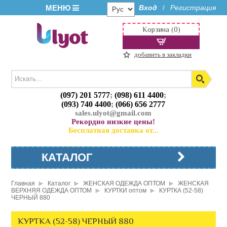
МЕНЮ
Вход
Регистрация
/
Корзина (0)
добавить в закладки
(097) 201 5777
;
(098) 611 4400
;
(093) 740 4400
;
(066) 656 2777
sales.ulyot@gmail.com
Рекордно низкие цены!
Бесплатная доставка от...
КАТАЛОГ
Главная
Каталог
ЖЕНСКАЯ ОДЕЖДА ОПТОМ
ЖЕНСКАЯ
ВЕРХНЯЯ ОДЕЖДА ОПТОМ
КУРТКИ оптом
КУРТКА (52-58)
ЧЕРНЫЙ 880
КУРТКА (52-58) ЧЕРНЫЙ 880