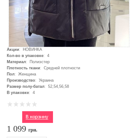
Акции
: НОВИНКА
Кол-во в упаковке
: 4
Материал
: Полиэстер
Плотность ткани
: Средней плотности
Пол
: Женщина
Производство
: Украина
Размер полу-батал
: 52,54,56,58
В упаковке
: 4
1 099
грн.