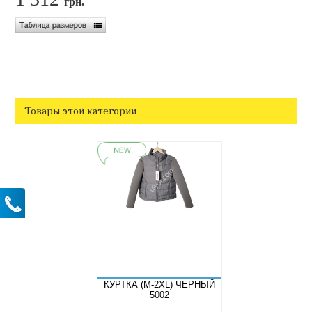
грн.
Товары этой категории
КУРТКА (M-2XL) ЧЕРНЫЙ
5002