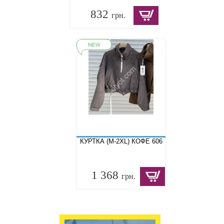
832
грн.
КУРТКА (M-2XL) КОФЕ 606
1 368
грн.