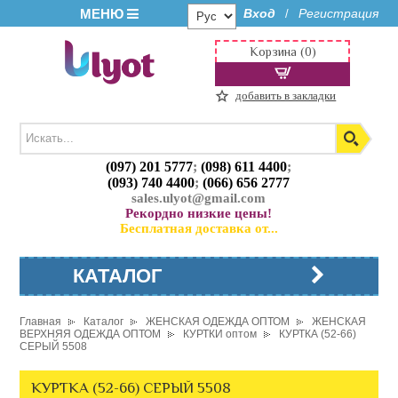
МЕНЮ
Вход
Регистрация
/
Корзина (0)
добавить в закладки
(097) 201 5777
;
(098) 611 4400
;
(093) 740 4400
;
(066) 656 2777
sales.ulyot@gmail.com
Рекордно низкие цены!
Бесплатная доставка от...
КАТАЛОГ
Главная
Каталог
ЖЕНСКАЯ ОДЕЖДА ОПТОМ
ЖЕНСКАЯ
ВЕРХНЯЯ ОДЕЖДА ОПТОМ
КУРТКИ оптом
КУРТКА (52-66)
СЕРЫЙ 5508
КУРТКА (52-66) СЕРЫЙ 5508