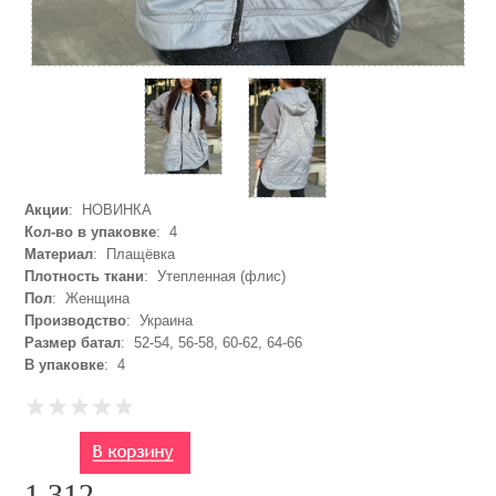
Акции
: НОВИНКА
Кол-во в упаковке
: 4
Материал
: Плащёвка
Плотность ткани
: Утепленная (флис)
Пол
: Женщина
Производство
: Украина
Размер батал
: 52-54, 56-58, 60-62, 64-66
В упаковке
: 4
1 312