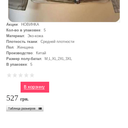
Акции
: НОВИНКА
Кол-во в упаковке
: 5
Материал
: Эко-кожа
Плотность ткани
: Средней плотности
Пол
: Женщина
Производство
: Китай
Размер полу-батал
: M,L,XL,2XL,3XL
В упаковке
: 5
527
грн.