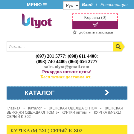
МЕНЮ
Вход
Регистрация
/
Корзина (0)
добавить в закладки
(097) 201 5777
;
(098) 611 4400
;
(093) 740 4400
;
(066) 656 2777
sales.ulyot@gmail.com
Рекордно низкие цены!
Бесплатная доставка от...
КАТАЛОГ
Главная
Каталог
ЖЕНСКАЯ ОДЕЖДА ОПТОМ
ЖЕНСКАЯ
ВЕРХНЯЯ ОДЕЖДА ОПТОМ
КУРТКИ оптом
КУРТКА (M-3XL)
СЕРЫЙ K-802
КУРТКА (M-3XL) СЕРЫЙ K-802