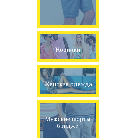
Новинки
Женская одежда
Мужские шорты
бриджи