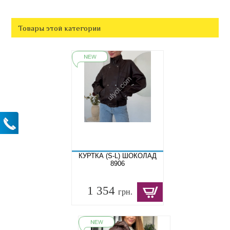
Товары этой категории
КУРТКА (S-L) ШОКОЛАД
8906
1 354
грн.