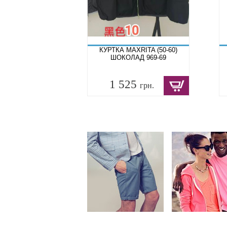
КУРТКА MAXRITA (50-60)
ШОКОЛАД 969-69
1 525
грн.