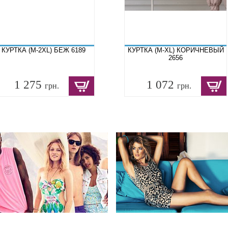
КУРТКА (M-2XL) БЕЖ 6189
КУРТКА (M-XL) КОРИЧНЕВЫЙ
2656
1 275
1 072
грн.
грн.