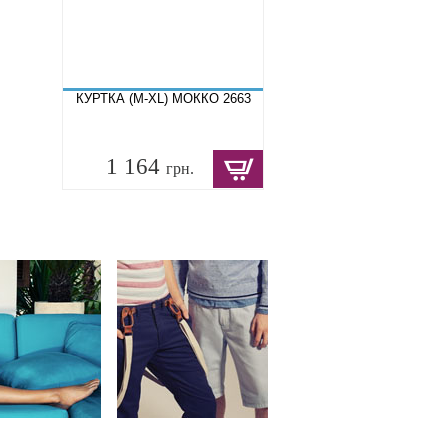
КУРТКА (M-XL) МОККО 2663
1 164
грн.