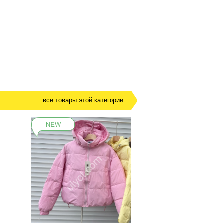
все товары этой категории