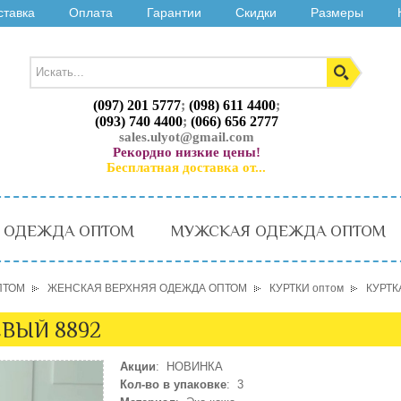
ставка
Оплата
Гарантии
Скидки
Размеры
(097) 201 5777
;
(098) 611 4400
;
(093) 740 4400
;
(066) 656 2777
sales.ulyot@gmail.com
Рекордно низкие цены!
Бесплатная доставка от...
 ОДЕЖДА ОПТОМ
МУЖСКАЯ ОДЕЖДА ОПТОМ
ПТОМ
ЖЕНСКАЯ ВЕРХНЯЯ ОДЕЖДА ОПТОМ
КУРТКИ оптом
КУРТК
ЕВЫЙ 8892
Акции
: НОВИНКА
Кол-во в упаковке
: 3