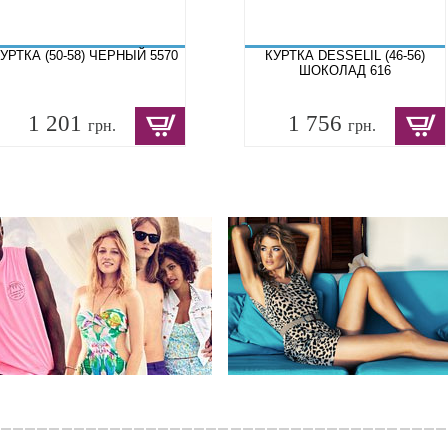
УРТКА (50-58) ЧЕРНЫЙ 5570
КУРТКА DESSELIL (46-56)
ШОКОЛАД 616
1 201
1 756
грн.
грн.