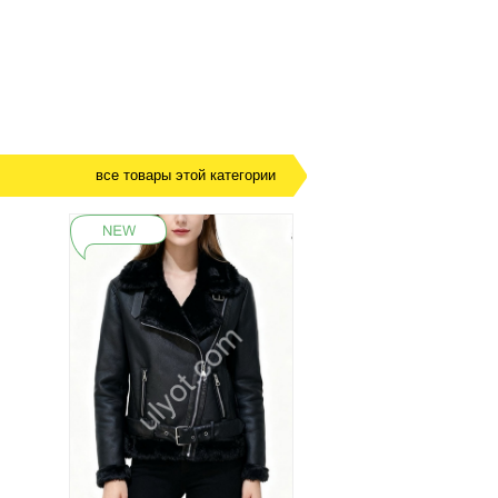
все товары этой категории