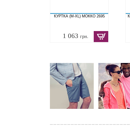
КУРТКА (M-XL) МОККО 2695
К
1 063
грн.