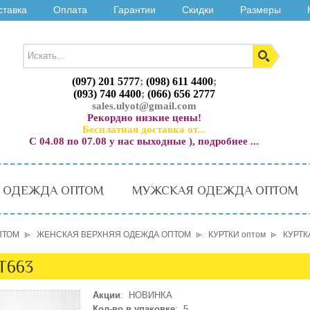
ставка
Оплата
Гарантии
Скидки
Размеры
(097) 201 5777
;
(098) 611 4400
;
(093) 740 4400
;
(066) 656 2777
sales.ulyot@gmail.com
Рекордно низкие цены!
Бесплатная доставка от...
С 04.08 по 07.08 у нас выходные ), подробнее ...
 ОДЕЖДА ОПТОМ
МУЖСКАЯ ОДЕЖДА ОПТОМ
ПТОМ
ЖЕНСКАЯ ВЕРХНЯЯ ОДЕЖДА ОПТОМ
КУРТКИ оптом
КУРТК
T663
Акции
: НОВИНКА
Кол-во в упаковке
: 5