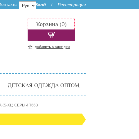
Контакты
Вход
Регистрация
/
Корзина (0)
добавить в закладки
ДЕТСКАЯ ОДЕЖДА ОПТОМ
А (S-XL) СЕРЫЙ T663