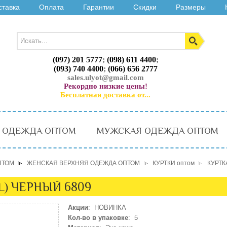
ставка
Оплата
Гарантии
Скидки
Размеры
(097) 201 5777
;
(098) 611 4400
;
(093) 740 4400
;
(066) 656 2777
sales.ulyot@gmail.com
Рекордно низкие цены!
Бесплатная доставка от...
 ОДЕЖДА ОПТОМ
МУЖСКАЯ ОДЕЖДА ОПТОМ
ПТОМ
ЖЕНСКАЯ ВЕРХНЯЯ ОДЕЖДА ОПТОМ
КУРТКИ оптом
КУРТК
L) ЧЕРНЫЙ 6809
Акции
: НОВИНКА
Кол-во в упаковке
: 5