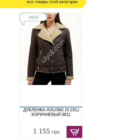
все товары этой категории
ДУБЛЕНКА AOLONG (S-2XL)
КОРИЧНЕВЫЙ 8811
1 155
грн.