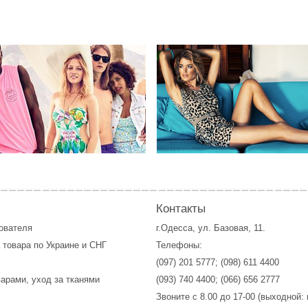
Контакты
зователя
г.Одесса, ул. Базовая, 11.
 товара по Украине и СНГ
Телефоны:
(097) 201 5777
;
(098) 611 4400
варами, уход за тканями
(093) 740 4400
;
(066) 656 2777
Звоните с 8.00 до 17-00 (выходной: