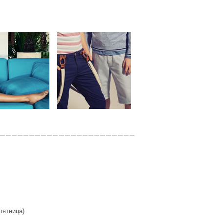
 пятница)