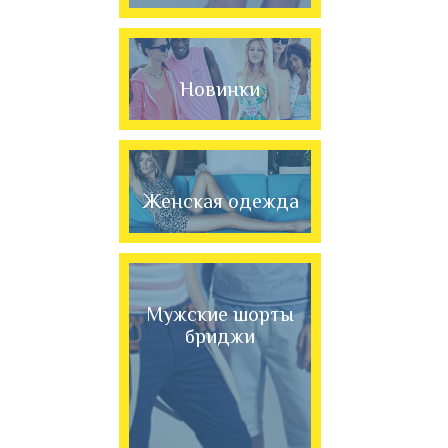
Новинки
Женская одежда
Мужские шорты
бриджи