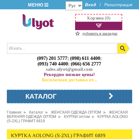
МЕНЮ
Вход
Регистрация
/
Корзина (0)
добавить в закладки
(097) 201 5777
;
(098) 611 4400
;
(093) 740 4400
;
(066) 656 2777
sales.ulyot@gmail.com
Рекордно низкие цены!
Бесплатная доставка от...
КАТАЛОГ
Главная
Каталог
ЖЕНСКАЯ ОДЕЖДА ОПТОМ
ЖЕНСКАЯ
ВЕРХНЯЯ ОДЕЖДА ОПТОМ
КУРТКИ оптом
КУРТКА AOLONG
(S-2XL) ГРАФИТ 6819
КУРТКА AOLONG (S-2XL) ГРАФИТ 6819