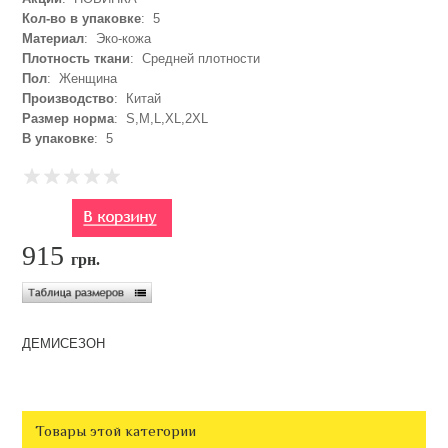
Кол-во в упаковке
: 5
Материал
: Эко-кожа
Плотность ткани
: Средней плотности
Пол
: Женщина
Производство
: Китай
Размер норма
: S,M,L,XL,2XL
В упаковке
: 5
915
грн.
ДЕМИСЕЗОН
Товары этой категории