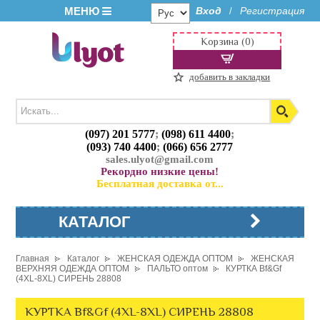
МЕНЮ
Вход
Регистрация
/
Корзина (0)
добавить в закладки
(097) 201 5777
;
(098) 611 4400
;
(093) 740 4400
;
(066) 656 2777
sales.ulyot@gmail.com
Рекордно низкие цены!
Бесплатная доставка от...
КАТАЛОГ
Главная
Каталог
ЖЕНСКАЯ ОДЕЖДА ОПТОМ
ЖЕНСКАЯ
ВЕРХНЯЯ ОДЕЖДА ОПТОМ
ПАЛЬТО оптом
КУРТКА Bf&Gf
(4XL-8XL) СИРЕНЬ 28808
КУРТКА Bf&Gf (4XL-8XL) СИРЕНЬ 28808