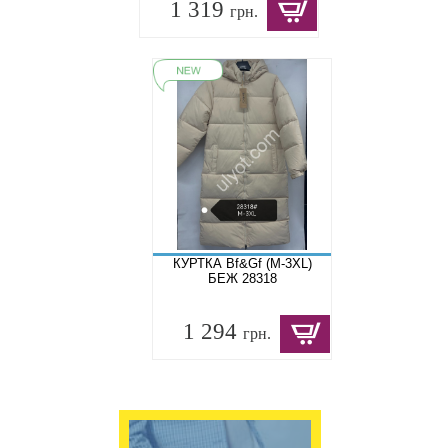
1 319
грн.
КУРТКА Bf&Gf (M-3XL)
БЕЖ 28318
1 294
грн.