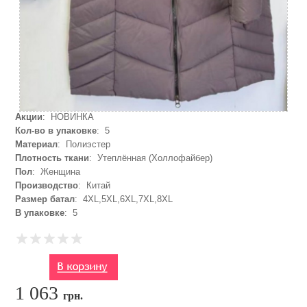
Акции
: НОВИНКА
Кол-во в упаковке
: 5
Материал
: Полиэстер
Плотность ткани
: Утеплённая (Холлофайбер)
Пол
: Женщина
Производство
: Китай
Размер батал
: 4XL,5XL,6XL,7XL,8XL
В упаковке
: 5
1 063
грн.