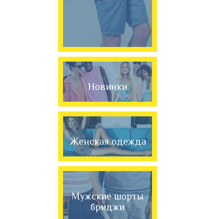
Новинки
Женская одежда
Мужские шорты
бриджи