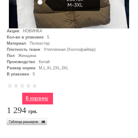
Акции
: НОВИНКА
Кол-во в упаковке
: 5
Материал
: Полиэстер
Плотность ткани
: Утеплённая (Холлофайбер)
Пол
: Женщина
Производство
: Китай
Размер норма
: M,L,XL,2XL,3XL
В упаковке
: 5
1 294
грн.