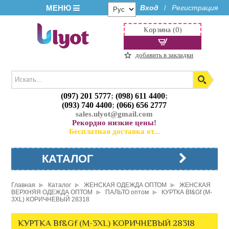
МЕНЮ
Вход
Регистрация
/
Корзина (0)
добавить в закладки
(097) 201 5777
;
(098) 611 4400
;
(093) 740 4400
;
(066) 656 2777
sales.ulyot@gmail.com
Рекордно низкие цены!
Бесплатная доставка от...
КАТАЛОГ
Главная
Каталог
ЖЕНСКАЯ ОДЕЖДА ОПТОМ
ЖЕНСКАЯ
ВЕРХНЯЯ ОДЕЖДА ОПТОМ
ПАЛЬТО оптом
КУРТКА Bf&Gf (M-
3XL) КОРИЧНЕВЫЙ 28318
КУРТКА Bf&Gf (M-3XL) КОРИЧНЕВЫЙ 28318