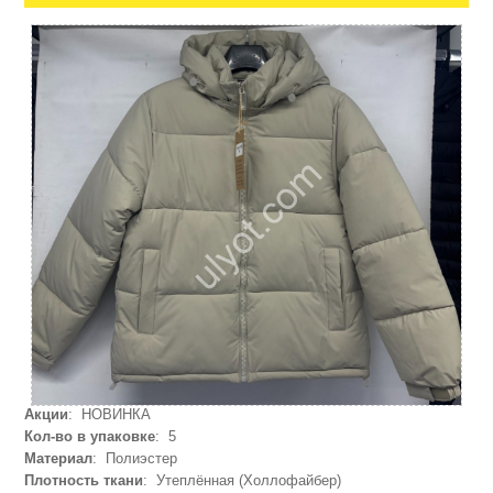
Акции
: НОВИНКА
Кол-во в упаковке
: 5
Материал
: Полиэстер
Плотность ткани
: Утеплённая (Холлофайбер)