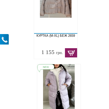
КУРТКА (M-XL) БЕЖ 2659
1 155
грн.