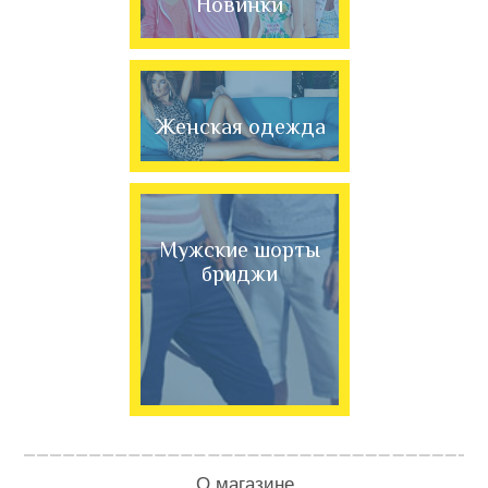
Новинки
Женская одежда
Мужские шорты
бриджи
О магазине