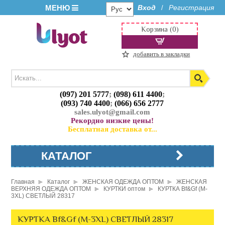
МЕНЮ
Вход
Регистрация
/
Корзина (0)
добавить в закладки
(097) 201 5777
;
(098) 611 4400
;
(093) 740 4400
;
(066) 656 2777
sales.ulyot@gmail.com
Рекордно низкие цены!
Бесплатная доставка от...
КАТАЛОГ
Главная
Каталог
ЖЕНСКАЯ ОДЕЖДА ОПТОМ
ЖЕНСКАЯ
ВЕРХНЯЯ ОДЕЖДА ОПТОМ
КУРТКИ оптом
КУРТКА Bf&Gf (M-
3XL) СВЕТЛЫЙ 28317
КУРТКА Bf&Gf (M-3XL) СВЕТЛЫЙ 28317