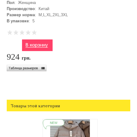
Пол
: Женщина
Производство
: Китай
Размер норма
: M,L,XL,2XL,3XL
В упаковке
: 5
924
грн.
Товары этой категории