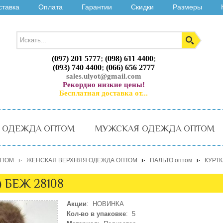
ставка
Оплата
Гарантии
Скидки
Размеры
(097) 201 5777
;
(098) 611 4400
;
(093) 740 4400
;
(066) 656 2777
sales.ulyot@gmail.com
Рекордно низкие цены!
Бесплатная доставка от...
 ОДЕЖДА ОПТОМ
МУЖСКАЯ ОДЕЖДА ОПТОМ
ПТОМ
ЖЕНСКАЯ ВЕРХНЯЯ ОДЕЖДА ОПТОМ
ПАЛЬТО оптом
КУРТК
) БЕЖ 28108
Акции
: НОВИНКА
Кол-во в упаковке
: 5