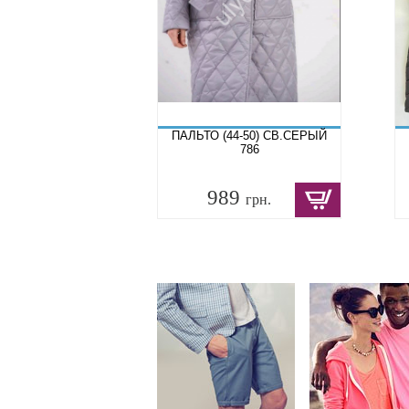
ПАЛЬТО (44-50) СВ.СЕРЫЙ
786
989
грн.