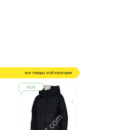
все товары этой категории