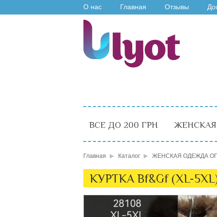
О нас
Главная
Отзывы
До
ВСЕ ДО 200 ГРН
ЖЕНСКАЯ
Главная
Каталог
ЖЕНСКАЯ ОДЕЖДА О
КУРТКА Bf&Gf (XL-5XL