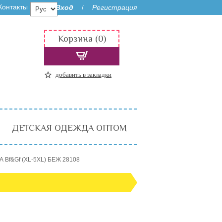
Контакты
Вход
Регистрация
/
Корзина (0)
добавить в закладки
ДЕТСКАЯ ОДЕЖДА ОПТОМ
А Bf&Gf (XL-5XL) БЕЖ 28108