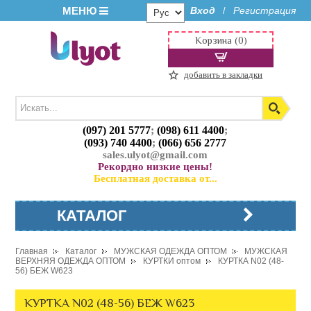
МЕНЮ
Вход
Регистрация
/
Корзина (0)
добавить в закладки
(097) 201 5777
;
(098) 611 4400
;
(093) 740 4400
;
(066) 656 2777
sales.ulyot@gmail.com
Рекордно низкие цены!
Бесплатная доставка от...
КАТАЛОГ
Главная
Каталог
МУЖСКАЯ ОДЕЖДА ОПТОМ
МУЖСКАЯ
ВЕРХНЯЯ ОДЕЖДА ОПТОМ
КУРТКИ оптом
КУРТКА N02 (48-
56) БЕЖ W623
КУРТКА N02 (48-56) БЕЖ W623