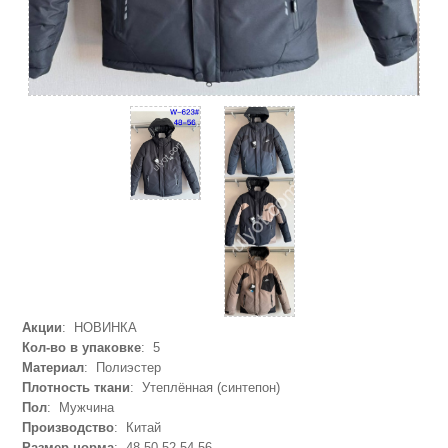
Акции
: НОВИНКА
Кол-во в упаковке
: 5
Материал
: Полиэстер
Плотность ткани
: Утеплённая (синтепон)
Пол
: Мужчина
Производство
: Китай
Размер норма
: 48,50,52,54,56