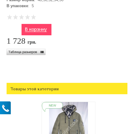
В упаковке
: 5
1 728
грн.
Товары этой категории