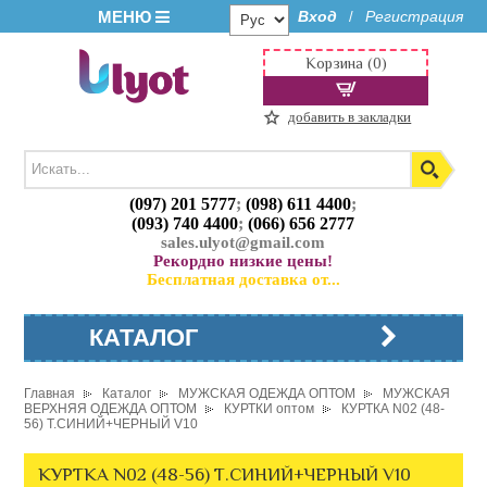
МЕНЮ
Вход
Регистрация
/
Корзина (0)
добавить в закладки
(097) 201 5777
;
(098) 611 4400
;
(093) 740 4400
;
(066) 656 2777
sales.ulyot@gmail.com
Рекордно низкие цены!
Бесплатная доставка от...
КАТАЛОГ
Главная
Каталог
МУЖСКАЯ ОДЕЖДА ОПТОМ
МУЖСКАЯ
ВЕРХНЯЯ ОДЕЖДА ОПТОМ
КУРТКИ оптом
КУРТКА N02 (48-
56) Т.СИНИЙ+ЧЕРНЫЙ V10
КУРТКА N02 (48-56) Т.СИНИЙ+ЧЕРНЫЙ V10