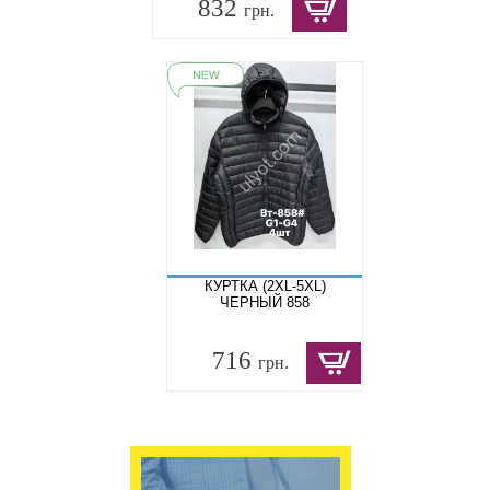
832
грн.
КУРТКА (2XL-5XL)
ЧЕРНЫЙ 858
716
грн.