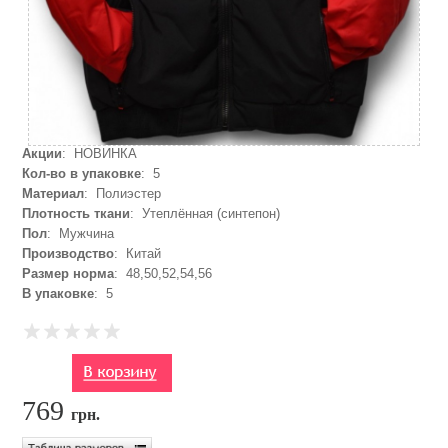
Акции
: НОВИНКА
Кол-во в упаковке
: 5
Материал
: Полиэстер
Плотность ткани
: Утеплённая (синтепон)
Пол
: Мужчина
Производство
: Китай
Размер норма
: 48,50,52,54,56
В упаковке
: 5
769
грн.