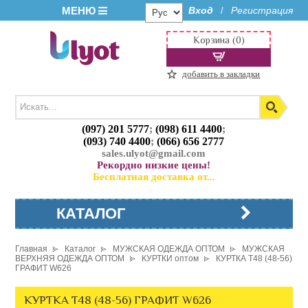
МЕНЮ
Вход
Регистрация
/
Корзина (0)
добавить в закладки
(097) 201 5777
;
(098) 611 4400
;
(093) 740 4400
;
(066) 656 2777
sales.ulyot@gmail.com
Рекордно низкие цены!
Бесплатная доставка от...
КАТАЛОГ
Главная
Каталог
МУЖСКАЯ ОДЕЖДА ОПТОМ
МУЖСКАЯ
ВЕРХНЯЯ ОДЕЖДА ОПТОМ
КУРТКИ оптом
КУРТКА T48 (48-56)
ГРАФИТ W626
КУРТКА T48 (48-56) ГРАФИТ W626