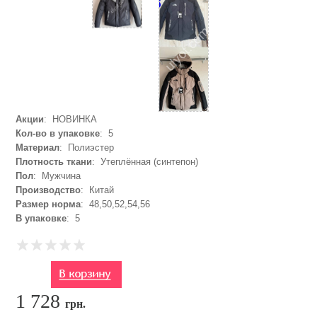
Акции
: НОВИНКА
Кол-во в упаковке
: 5
Материал
: Полиэстер
Плотность ткани
: Утеплённая (синтепон)
Пол
: Мужчина
Производство
: Китай
Размер норма
: 48,50,52,54,56
В упаковке
: 5
1 728
грн.