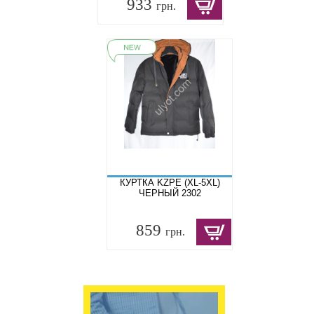
933
грн.
КУРТКА KZPE (XL-5XL)
ЧЕРНЫЙ 2302
859
грн.