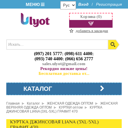
МЕНЮ
Вход
Регистрация
/
Корзина (0)
добавить в закладки
(097) 201 5777
;
(098) 611 4400
;
(093) 740 4400
;
(066) 656 2777
sales.ulyot@gmail.com
Рекордно низкие цены!
Бесплатная доставка от...
КАТАЛОГ
Главная
Каталог
ЖЕНСКАЯ ОДЕЖДА ОПТОМ
ЖЕНСКАЯ
ВЕРХНЯЯ ОДЕЖДА ОПТОМ
КУРТКИ оптом
КУРТКА
ДЖИНСОВАЯ LIANA (3XL-5XL) ГРАФИТ 470
КУРТКА ДЖИНСОВАЯ LIANA (3XL-5XL)
ГРАФИТ 470