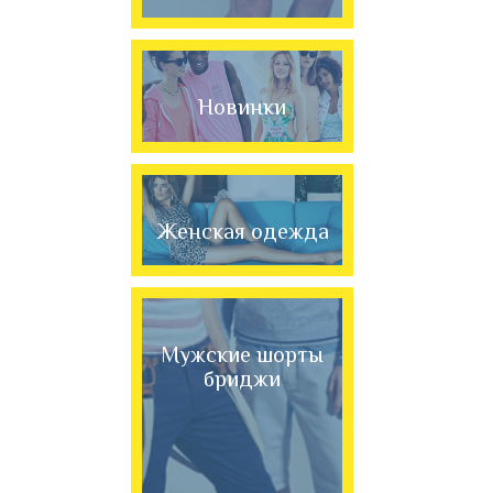
Новинки
Женская одежда
Мужские шорты
бриджи