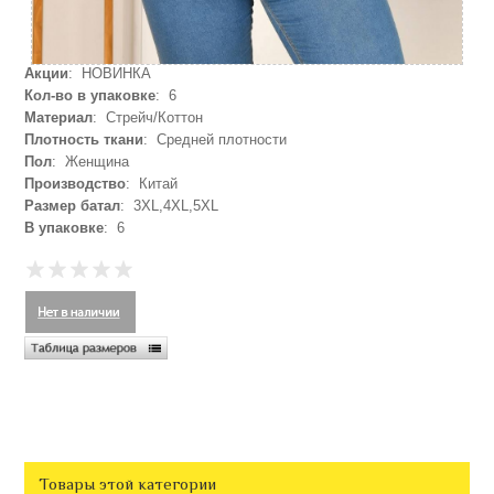
Акции
: НОВИНКА
Кол-во в упаковке
: 6
Материал
: Стрейч/Коттон
Плотность ткани
: Средней плотности
Пол
: Женщина
Производство
: Китай
Размер батал
: 3XL,4XL,5XL
В упаковке
: 6
Товары этой категории