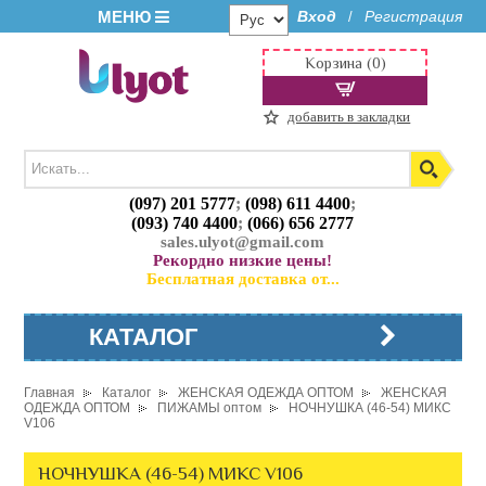
МЕНЮ
Вход
Регистрация
/
Корзина (0)
добавить в закладки
(097) 201 5777
;
(098) 611 4400
;
(093) 740 4400
;
(066) 656 2777
sales.ulyot@gmail.com
Рекордно низкие цены!
Бесплатная доставка от...
КАТАЛОГ
Главная
Каталог
ЖЕНСКАЯ ОДЕЖДА ОПТОМ
ЖЕНСКАЯ
ОДЕЖДА ОПТОМ
ПИЖАМЫ оптом
НОЧНУШКА (46-54) МИКС
V106
НОЧНУШКА (46-54) МИКС V106