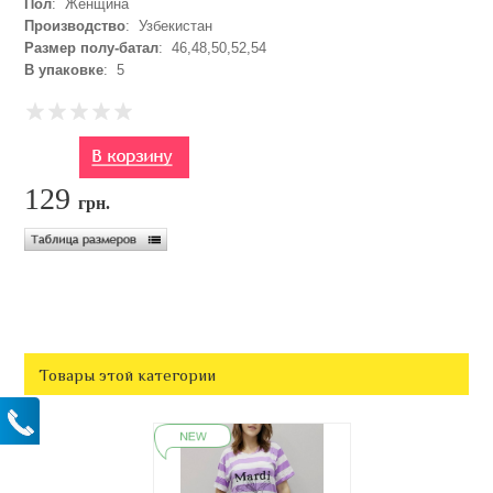
Пол
: Женщина
Производство
: Узбекистан
Размер полу-батал
: 46,48,50,52,54
В упаковке
: 5
129
грн.
Товары этой категории