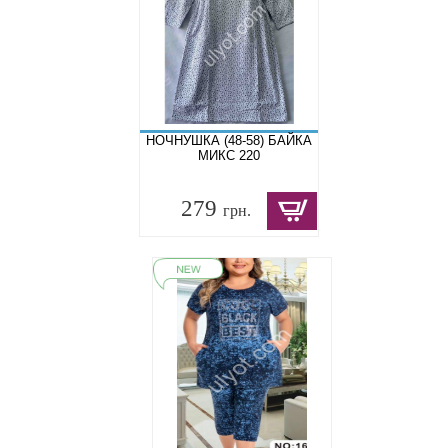
НОЧНУШКА (48-58) БАЙКА
МИКС 220
279
грн.