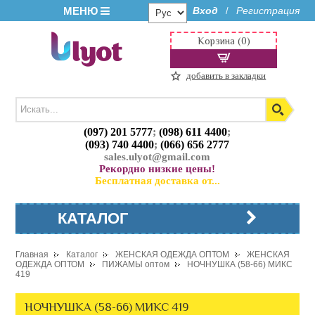
МЕНЮ
Вход
Регистрация
/
Корзина (0)
добавить в закладки
(097) 201 5777
;
(098) 611 4400
;
(093) 740 4400
;
(066) 656 2777
sales.ulyot@gmail.com
Рекордно низкие цены!
Бесплатная доставка от...
КАТАЛОГ
Главная
Каталог
ЖЕНСКАЯ ОДЕЖДА ОПТОМ
ЖЕНСКАЯ
ОДЕЖДА ОПТОМ
ПИЖАМЫ оптом
НОЧНУШКА (58-66) МИКС
419
НОЧНУШКА (58-66) МИКС 419