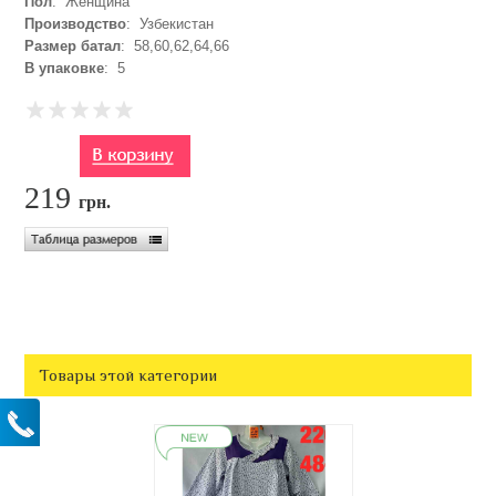
Пол
: Женщина
Производство
: Узбекистан
Размер батал
: 58,60,62,64,66
В упаковке
: 5
219
грн.
Товары этой категории