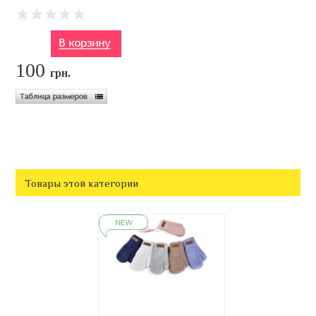
100
грн.
Товары этой категории