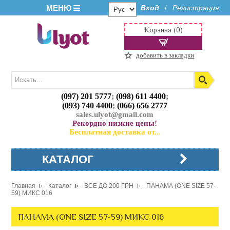
МЕНЮ
Вход
Регистрация
/
Корзина (0)
добавить в закладки
(097) 201 5777
;
(098) 611 4400
;
(093) 740 4400
;
(066) 656 2777
sales.ulyot@gmail.com
Рекордно низкие цены!
Бесплатная доставка от...
КАТАЛОГ
Главная
Каталог
ВСЕ ДО 200 ГРН
ПАНАМА (ONE SIZE 57-
59) МИКС 016
ПАНАМА (ONE SIZE 57-59) МИКС 016