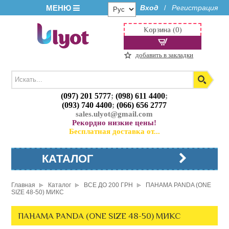
МЕНЮ
Вход
Регистрация
/
Корзина (0)
добавить в закладки
(097) 201 5777
;
(098) 611 4400
;
(093) 740 4400
;
(066) 656 2777
sales.ulyot@gmail.com
Рекордно низкие цены!
Бесплатная доставка от...
КАТАЛОГ
Главная
Каталог
ВСЕ ДО 200 ГРН
ПАНАМА PANDA (ONE
SIZE 48-50) МИКС
ПАНАМА PANDA (ONE SIZE 48-50) МИКС