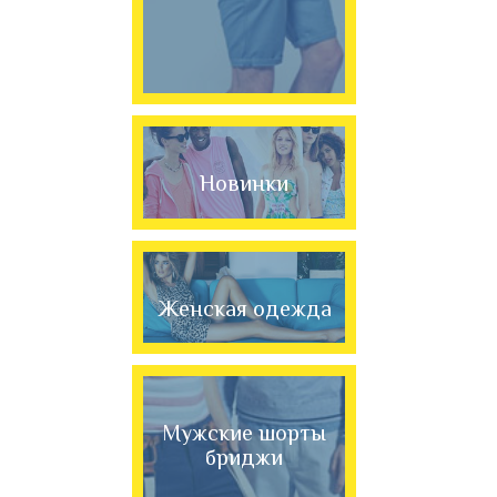
Новинки
Женская одежда
Мужские шорты
бриджи