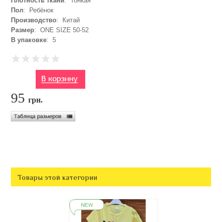
Плотность ткани
: Тонкая
Пол
: Ребёнок
Производство
: Китай
Размер
: ONE SIZE 50-52
В упаковке
: 5
95
грн.
Товары этой категории