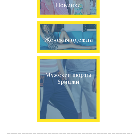
Новинки
Женская одежда
Мужские шорты
бриджи