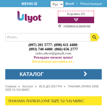
МЕНЮ
Вход
Регистрация
/
Корзина (0)
добавить в закладки
(097) 201 5777
;
(098) 611 4400
;
(093) 740 4400
;
(066) 656 2777
sales.ulyot@gmail.com
Рекордно низкие цены!
Бесплатная доставка от...
КАТАЛОГ
Главная
Каталог
ВСЕ ДО 200 ГРН
ПАНАМА ЛАПКИ (ONE
SIZE 52-54) МИКС
ПАНАМА ЛАПКИ (ONE SIZE 52-54) МИКС