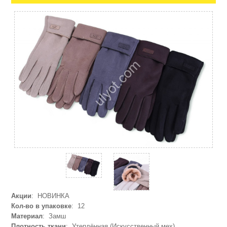
Акции
: НОВИНКА
Кол-во в упаковке
: 12
Материал
: Замш
Плотность ткани
: Утеплённая (Искусственный мех)