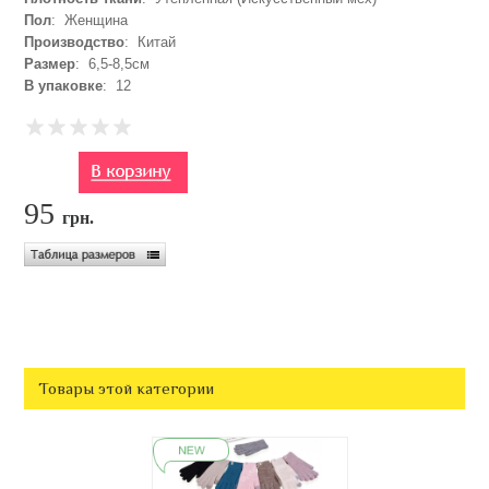
Пол
: Женщина
Производство
: Китай
Размер
: 6,5-8,5см
В упаковке
: 12
95
грн.
Товары этой категории