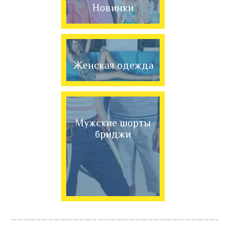
Новинки
Женская одежда
Мужские шорты
бриджи