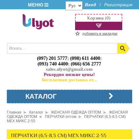
МЕНЮ
Вход
Регистрация
/
Корзина (0)
добавить в закладки
(097) 201 5777
;
(098) 611 4400
;
(093) 740 4400
;
(066) 656 2777
sales.ulyot@gmail.com
Рекордно низкие цены!
Бесплатная доставка от...
КАТАЛОГ
Главная
Каталог
ЖЕНСКАЯ ОДЕЖДА ОПТОМ
ЖЕНСКАЯ
ОДЕЖДА ОПТОМ
ПЕРЧАТКИ оптом
ПЕРЧАТКИ (6,5-8,5 СМ)
МЕХ МИКС 2-55
ПЕРЧАТКИ (6,5-8,5 СМ) МЕХ МИКС 2-55