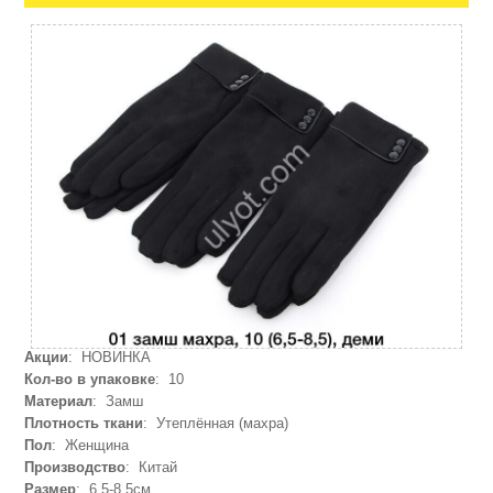
Акции
: НОВИНКА
Кол-во в упаковке
: 10
Материал
: Замш
Плотность ткани
: Утеплённая (махра)
Пол
: Женщина
Производство
: Китай
Размер
: 6,5-8,5см