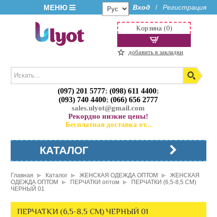
МЕНЮ
Вход
Регистрация
/
Корзина (0)
добавить в закладки
(097) 201 5777
;
(098) 611 4400
;
(093) 740 4400
;
(066) 656 2777
sales.ulyot@gmail.com
Рекордно низкие цены!
Бесплатная доставка от...
КАТАЛОГ
Главная
Каталог
ЖЕНСКАЯ ОДЕЖДА ОПТОМ
ЖЕНСКАЯ
ОДЕЖДА ОПТОМ
ПЕРЧАТКИ оптом
ПЕРЧАТКИ (6,5-8,5 СМ)
ЧЕРНЫЙ 01
ПЕРЧАТКИ (6,5-8,5 СМ) ЧЕРНЫЙ 01