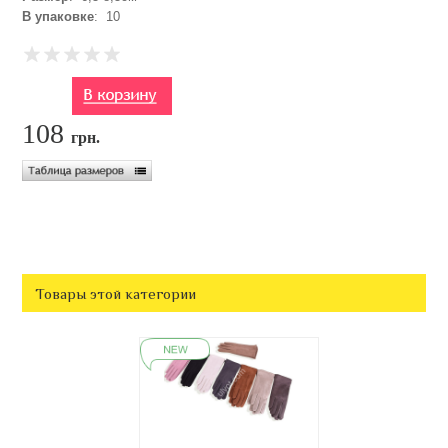
В упаковке
: 10
108
грн.
Товары этой категории